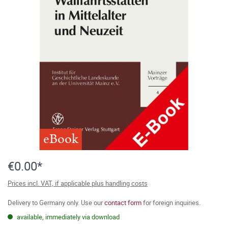
eBook
€0.00*
Prices incl. VAT, if applicable plus handling costs
Delivery to Germany only. Use our
contact form
for foreign inquiries.
available, immediately via download