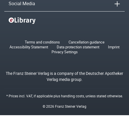
Social Media
Terms and conditions
Cancellation guidance
Accessibility Statement
Data protection statement
Imprint
Privacy Settings
The Franz Steiner Verlag is a company of the Deutscher Apotheker
Verlag media group.
* Prices incl. VAT, if applicable plus
handling costs
, unless stated otherwise.
© 2026 Franz Steiner Verlag