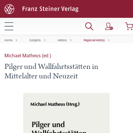
Home
Subjects
History
Regional History
Michael Matheus (ed.)
Pilger und Wallfahrtsstätten in
Mittelalter und Neuzeit