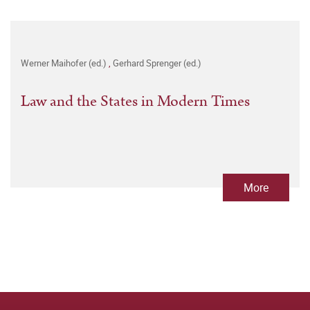
Werner Maihofer (ed.)
,
Gerhard Sprenger (ed.)
Law and the States in Modern Times
More