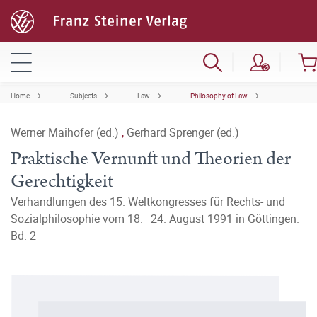
Home
Subjects
Law
Philosophy of Law
Werner Maihofer (ed.)
,
Gerhard Sprenger (ed.)
Praktische Vernunft und Theorien der
Gerechtigkeit
Verhandlungen des 15. Weltkongresses für Rechts- und
Sozialphilosophie vom 18.–24. August 1991 in Göttingen.
Bd. 2