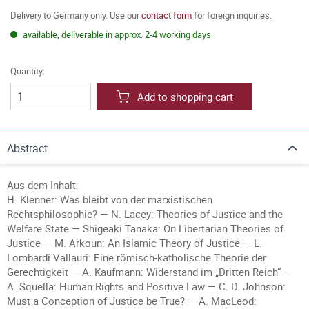
Delivery to Germany only. Use our
contact form
for foreign inquiries.
available, deliverable in approx. 2-4 working days
Quantity:
Add to shopping cart
Abstract
Aus dem Inhalt:
H. Klenner: Was bleibt von der marxistischen
Rechtsphilosophie? — N. Lacey: Theories of Justice and the
Welfare State — Shigeaki Tanaka: On Libertarian Theories of
Justice — M. Arkoun: An Islamic Theory of Justice — L.
Lombardi Vallauri: Eine römisch-katholische Theorie der
Gerechtigkeit — A. Kaufmann: Widerstand im „Dritten Reich“ —
A. Squella: Human Rights and Positive Law — C. D. Johnson:
Must a Conception of Justice be True? — A. MacLeod: