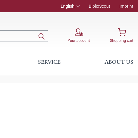
English
BiblioScout
Imprint
Your account
Shopping cart
SERVICE
ABOUT US