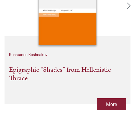
Konstantin Boshnakov
Epigraphic “Shades” from Hellenistic
Thrace
More