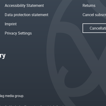
Accessibility Statement
Returns
Data protection statement
Cancel subscr
Imprint
Cancellat
Privacy Settings
rlag media group.