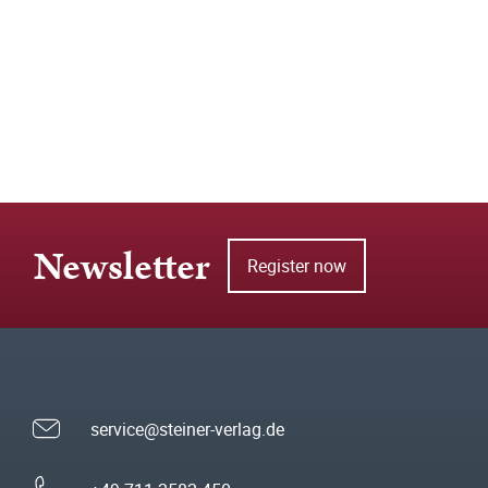
Newsletter
Register now
service@steiner-verlag.de