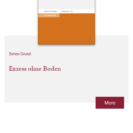
Simon Grund
Exzess ohne Boden
More