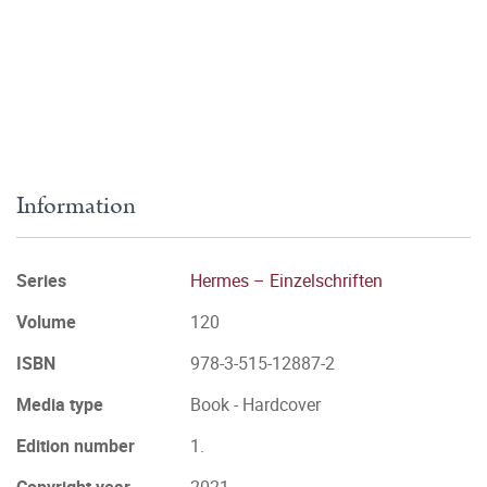
Information
Series
Hermes – Einzelschriften
Volume
120
ISBN
978-3-515-12887-2
Media type
Book - Hardcover
Edition number
1.