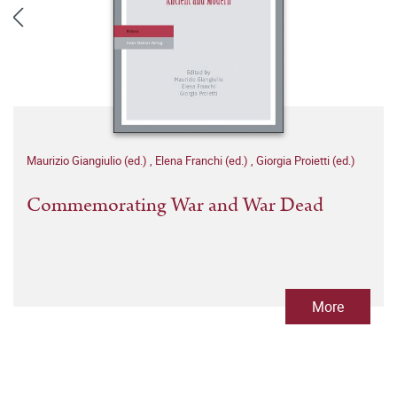
Maurizio Giangiulio (ed.)
,
Elena Franchi (ed.)
,
Giorgia Proietti (ed.)
Commemorating War and War Dead
More