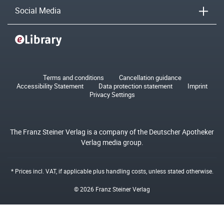
Social Media
Terms and conditions
Cancellation guidance
Accessibility Statement
Data protection statement
Imprint
Privacy Settings
The Franz Steiner Verlag is a company of the Deutscher Apotheker
Verlag media group.
* Prices incl. VAT, if applicable plus
handling costs
, unless stated otherwise.
© 2026 Franz Steiner Verlag