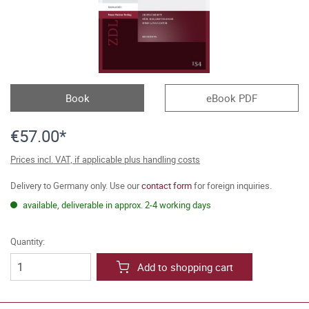
Book
eBook PDF
€57.00*
Prices incl. VAT, if applicable plus handling costs
Delivery to Germany only. Use our
contact form
for foreign inquiries.
available, deliverable in approx. 2-4 working days
Quantity:
Add to shopping cart