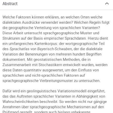
Abstract
Welche Faktoren können erklären, an welchen Orten welche
dialektalen Ausdrücke verwendet werden? Welchen Regeln folgt
die geographische Verteilung von sprachlichen Varianten?
Diese Arbeit untersucht sprachgeographische Muster und
Strukturen auf der Basis empirischer Sprachdaten. Hierzu dient
ein umfangreiches Kartenkorpus: der wortgeographische Teil
des
Sprachatlas von Bayerisch-Schwaben
, der die dialektale
Variation der Benennungen von mehreren hundert Begriffen
dokumentiert. Mit geostatistischen Methoden, die in
Zusammenarbeit mit Stochastikern entwickelt wurden, werden
diese Daten quantitativ ausgewertet, um den Einfluss von
sprachlichen und nicht-sprachlichen Faktoren auf
sprachgeographische Verbreitungsmuster zu untersuchen.
Dafür wird ein geolinguistisches Variationsmodell eingeführt,
das das Auftreten sprachlicher Varianten in Abhängigkeit von
Wahrscheinlichkeiten beschreibt. So werden nicht nur gängige
Annahmen über sprachgeographische Mechanismen auf den
Prüfstand gestellt, sondern auch bislang unbekannte