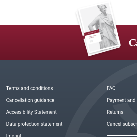
C
Terms and conditions
FAQ
Cancellation guidance
Payment and 
Accessibility Statement
Returns
Data protection statement
Cancel subscr
Imprint