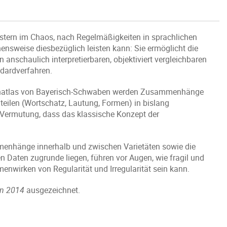
ustern im Chaos, nach Regelmäßigkeiten in sprachlichen
ensweise diesbezüglich leisten kann: Sie ermöglicht die
anschaulich interpretierbaren, objektiviert vergleichbaren
ndardverfahren.
achatlas von Bayerisch-Schwaben werden Zusammenhänge
eilen (Wortschatz, Lautung, Formen) in bislang
ie Vermutung, dass das klassische Konzept der
enhänge innerhalb und zwischen Varietäten sowie die
n Daten zugrunde liegen, führen vor Augen, wie fragil und
nwirken von Regularität und Irregularität sein kann.
en 2014
ausgezeichnet.