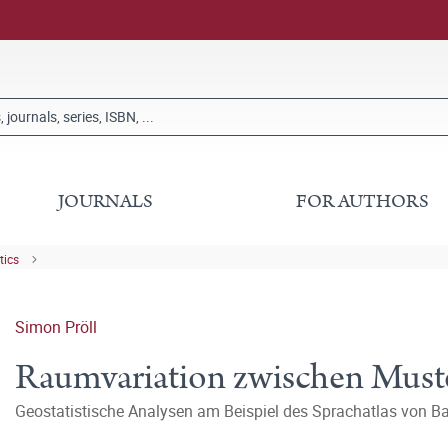
JOURNALS
FOR AUTHORS
tics
Simon Pröll
Raumvariation zwischen Muste
Geostatistische Analysen am Beispiel des Sprachatlas von 