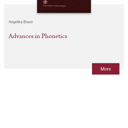
Angelika Braun
Advances in Phonetics
More