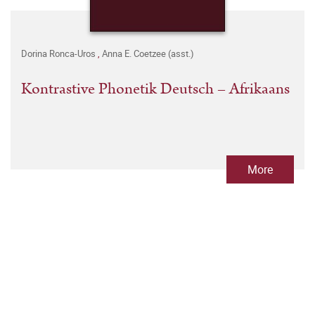
Dorina Ronca-Uros
,
Anna E. Coetzee (asst.)
Kontrastive Phonetik Deutsch – Afrikaans
More