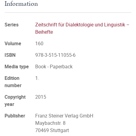
Information
Series
Zeitschrift für Dialektologie und Linguistik –
Beihefte
Volume
160
ISBN
978-3-515-11055-6
Media type
Book - Paperback
Edition
1.
number
Copyright
2015
year
Publisher
Franz Steiner Verlag GmbH
Maybachstr. 8
70469 Stuttgart