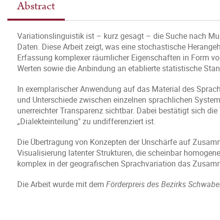
Abstract
Variationslinguistik ist – kurz gesagt – die Suche nach M
Daten. Diese Arbeit zeigt, was eine stochastische Herangeh
Erfassung komplexer räumlicher Eigenschaften in Form von 
Werten sowie die Anbindung an etablierte statistische Sta
In exemplarischer Anwendung auf das Material des Spr
und Unterschiede zwischen einzelnen sprachlichen Systemt
unerreichter Transparenz sichtbar. Dabei bestätigt sich d
„Dialekteinteilung" zu undifferenziert ist.
Die Übertragung von Konzepten der Unschärfe auf Zusamm
Visualisierung latenter Strukturen, die scheinbar homogene
komplex in der geografischen Sprachvariation das Zusamme
Die Arbeit wurde mit dem
Förderpreis des Bezirks Schwab