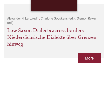
Alexander N. Lenz (ed.)
,
Charlotte Gooskens (ed.)
,
Siemon Reker
(ed.)
Low Saxon Dialects across borders -
Niedersächsische Dialekte über Grenzen
hinweg
More