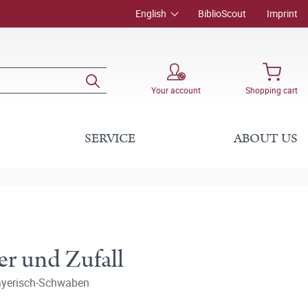
English
BiblioScout
Imprint
Your account
Shopping cart
SERVICE
ABOUT US
r und Zufall
Bayerisch-Schwaben