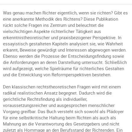
Was genau machen Richter eigentlich, wenn sie richten? Gibt es
eine anerkannte Methodik des Richtens? Diese Publikation
rückt solche Fragen ins Zentrum und beleuchtet die
vielschichtigen Aspekte richterlicher Tätigkeit aus
erkenntnistheoretischer und praxisbezogener Perspektive. In
essayistisch gestalteten Kapiteln analysiert sie, wie Wahrheit
erkannt, Beweise gewürdigt und Interessen abgewogen werden.
Ebenso werden die Prozesse der Entscheidungsfindung sowie
die Anforderungen an deren Darstellung untersucht. Schließlich
wird aufgezeigt, welche Spielräume für richterliches Gestalten
und die Entwicklung von Reformperspektiven bestehen.
Den klassischen rechtstheoretischen Fragen wird mit einem
radikal realistischen Ansatz begegnet. Dadurch wird die
gerichtliche Rechtsfindung als individueller,
voraussetzungsreicher und ausgesprochen menschlicher
Vorgang greifbar. Das Buch versteht sich sowohl als Plädoyer
für eine selbstkritische Haltung beim Richten als auch als
Mahnung an die Verantwortung des Gesetzgebers und nicht
zuletzt als Hommage an den Berufsstand der Richtenden. Ein