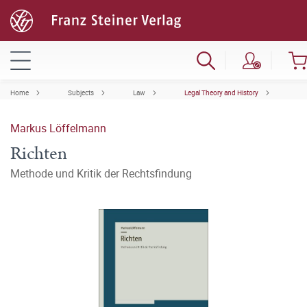
Home
Subjects
Law
Legal Theory and History
Markus Löffelmann
Richten
Methode und Kritik der Rechtsfindung