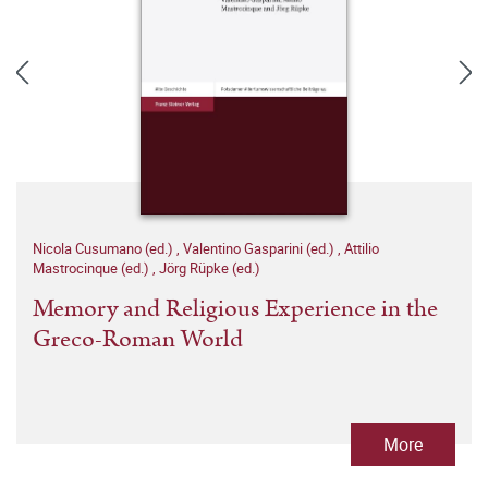
Nicola Cusumano (ed.)
,
Valentino Gasparini (ed.)
,
Attilio
Mastrocinque (ed.)
,
Jörg Rüpke (ed.)
Memory and Religious Experience in the
Greco-Roman World
More