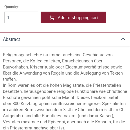
Quantity:
Add to shopping cart
Abstract
Religionsgeschichte ist immer auch eine Geschichte von
Personen, die Kollegien leiten, Entscheidungen über
Bauvorhaben, Krisenrituale oder Eigentumsverhältnisse sowie
über die Anwendung von Regeln und die Auslegung von Texten
treffen.
In Rom waren es oft die hohen Magistrate, die Priesterstellen
besetzten, herausgehobene religiöse Funktionäre wie christliche
Bischöfe gewannen politische Macht. Dieses Lexikon bietet
über 800 Kurzbiographien einflussreicher religiöser Spezialisten
im antiken Rom zwischen dem 3. Jh. v.Chr. und dem 5. Jh. n.Chr.
Aufgeführt sind alle Pontifices maximi (und damit Kaiser),
Vestales maximae und Episcopi, aber auch alle Konsuln, für die
ein Priesteramt nachweisbar ist.