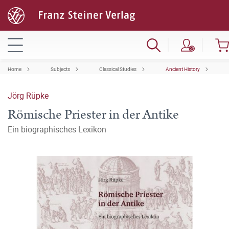
Home
Subjects
Classical Studies
Ancient History
Jörg Rüpke
Römische Priester in der Antike
Ein biographisches Lexikon