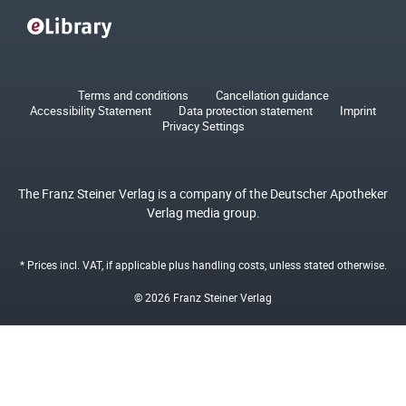
Terms and conditions
Cancellation guidance
Accessibility Statement
Data protection statement
Imprint
Privacy Settings
The Franz Steiner Verlag is a company of the Deutscher Apotheker
Verlag media group.
* Prices incl. VAT, if applicable plus
handling costs
, unless stated otherwise.
© 2026 Franz Steiner Verlag