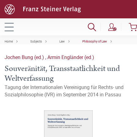
Home
Subjects
Law
Philosophy of Law
Jochen Bung (ed.)
,
Armin Engländer (ed.)
Souveränität, Transstaatlichkeit und
Weltverfassung
Tagung der Internationalen Vereinigung für Rechts- und
Sozialphilosophie (IVR) im September 2014 in Passau