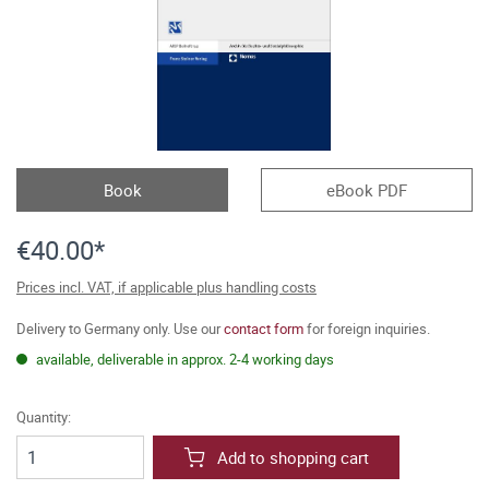
Book
eBook PDF
€40.00*
Prices incl. VAT, if applicable plus handling costs
Delivery to Germany only. Use our
contact form
for foreign inquiries.
available, deliverable in approx. 2-4 working days
Quantity:
Add to shopping cart