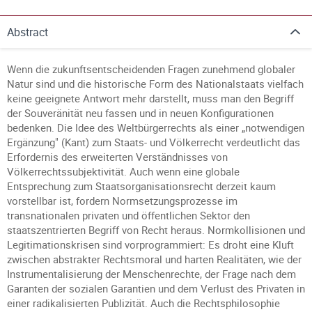
Abstract
Wenn die zukunftsentscheidenden Fragen zunehmend globaler
Natur sind und die historische Form des Nationalstaats vielfach
keine geeignete Antwort mehr darstellt, muss man den Begriff
der Souveränität neu fassen und in neuen Konfigurationen
bedenken. Die Idee des Weltbürgerrechts als einer „notwendigen
Ergänzung" (Kant) zum Staats- und Völkerrecht verdeutlicht das
Erfordernis des erweiterten Verständnisses von
Völkerrechtssubjektivität. Auch wenn eine globale
Entsprechung zum Staatsorganisationsrecht derzeit kaum
vorstellbar ist, fordern Normsetzungsprozesse im
transnationalen privaten und öffentlichen Sektor den
staatszentrierten Begriff von Recht heraus. Normkollisionen und
Legitimationskrisen sind vorprogrammiert: Es droht eine Kluft
zwischen abstrakter Rechtsmoral und harten Realitäten, wie der
Instrumentalisierung der Menschenrechte, der Frage nach dem
Garanten der sozialen Garantien und dem Verlust des Privaten in
einer radikalisierten Publizität. Auch die Rechtsphilosophie