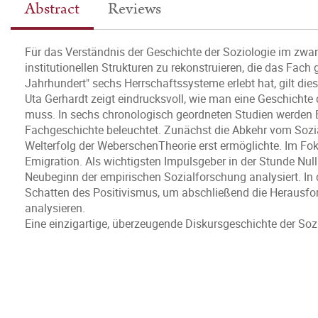
Abstract
Reviews
Für das Verständnis der Geschichte der Soziologie im zwa
institutionellen Strukturen zu rekonstruieren, die das Fac
Jahrhundert" sechs Herrschaftssysteme erlebt hat, gilt die
Uta Gerhardt zeigt eindrucksvoll, wie man eine Geschichte 
muss. In sechs chronologisch geordneten Studien werden B
Fachgeschichte beleuchtet. Zunächst die Abkehr vom Sozial
Welterfolg der WeberschenTheorie erst ermöglichte. Im Fok
Emigration. Als wichtigsten Impulsgeber in der Stunde Null
Neubeginn der empirischen Sozialforschung analysiert. In
Schatten des Positivismus, um abschließend die Herausfor
analysieren.
Eine einzigartige, überzeugende Diskursgeschichte der So