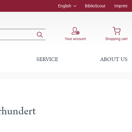
English
BiblioScout
Imprint
Your account
Shopping cart
SERVICE
ABOUT US
hrhundert