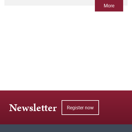
More
Newsletter
Register now