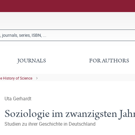
JOURNALS
FOR AUTHORS
he History of Science
Uta Gerhardt
Soziologie im zwanzigsten Ja
Studien zu ihrer Geschichte in Deutschland