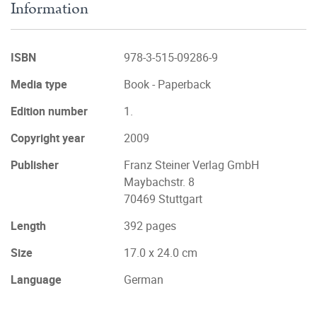
Information
ISBN
978-3-515-09286-9
Media type
Book - Paperback
Edition number
1.
Copyright year
2009
Publisher
Franz Steiner Verlag GmbH
Maybachstr. 8
70469 Stuttgart
Length
392 pages
Size
17.0 x 24.0 cm
Language
German