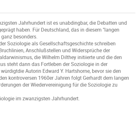
nzigsten Jahrhundert ist es unabdingbar, die Debatten und
h geprägt haben. Für Deutschland, das in diesem "langen
s ganz besonders.
der Soziologie als Gesellschaftsgeschichte schreiben
ruchlinien, Anschlußstellen und Widersprüche der
darwinismus, die Wilhelm Dilthey initiierte und die den
us steht dann das Fortleben der Soziologie in der
 würdigtdie Autorin Edward Y. Hartshorne, bevor sie den
 den kontroversen 1960er Jahren folgt Gerhardt dem langen
derungen der Wiedervereinigung für die Soziologie zu
ziologie im zwanzigsten Jahrhundert.