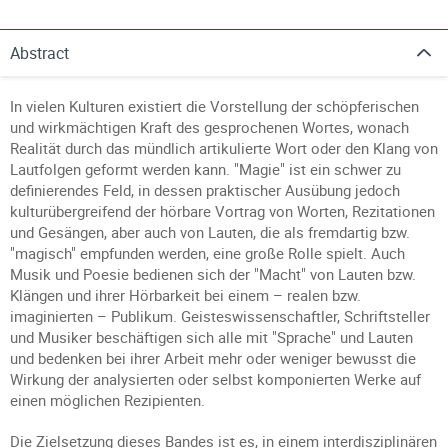
Abstract
In vielen Kulturen existiert die Vorstellung der schöpferischen
und wirkmächtigen Kraft des gesprochenen Wortes, wonach
Realität durch das mündlich artikulierte Wort oder den Klang von
Lautfolgen geformt werden kann. "Magie" ist ein schwer zu
definierendes Feld, in dessen praktischer Ausübung jedoch
kulturübergreifend der hörbare Vortrag von Worten, Rezitationen
und Gesängen, aber auch von Lauten, die als fremdartig bzw.
"magisch" empfunden werden, eine große Rolle spielt. Auch
Musik und Poesie bedienen sich der "Macht" von Lauten bzw.
Klängen und ihrer Hörbarkeit bei einem – realen bzw.
imaginierten – Publikum. Geisteswissenschaftler, Schriftsteller
und Musiker beschäftigen sich alle mit "Sprache" und Lauten
und bedenken bei ihrer Arbeit mehr oder weniger bewusst die
Wirkung der analysierten oder selbst komponierten Werke auf
einen möglichen Rezipienten.
Die Zielsetzung dieses Bandes ist es, in einem interdisziplinären