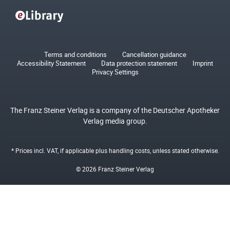
Terms and conditions
Cancellation guidance
Accessibility Statement
Data protection statement
Imprint
Privacy Settings
The Franz Steiner Verlag is a company of the Deutscher Apotheker
Verlag media group.
* Prices incl. VAT, if applicable plus
handling costs
, unless stated otherwise.
© 2026 Franz Steiner Verlag