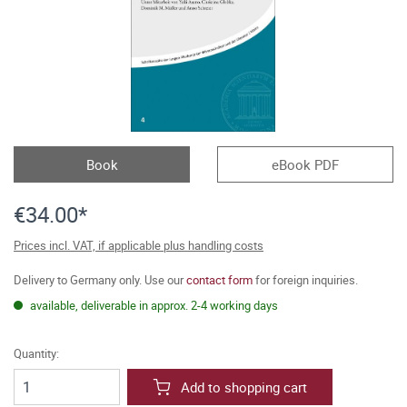
Book
eBook PDF
€34.00*
Prices incl. VAT, if applicable plus handling costs
Delivery to Germany only. Use our
contact form
for foreign inquiries.
available, deliverable in approx. 2-4 working days
Quantity:
Add to shopping cart