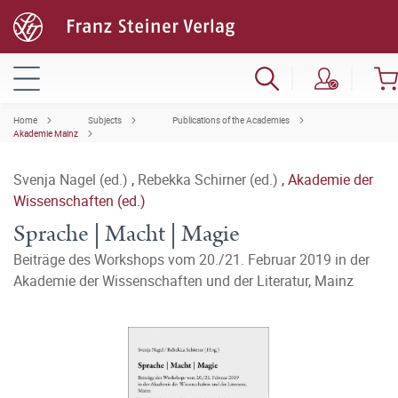
Home
Subjects
Publications of the Academies
Akademie Mainz
Svenja Nagel (ed.)
,
Rebekka Schirner (ed.)
,
Akademie der
Wissenschaften (ed.)
Sprache | Macht | Magie
Beiträge des Workshops vom 20./21. Februar 2019 in der
Akademie der Wissenschaften und der Literatur, Mainz