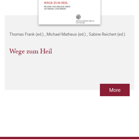
Thomas Frank (ed.)
,
Michael Matheus (ed.)
,
Sabine Reichert (ed.)
Wege zum Heil
More