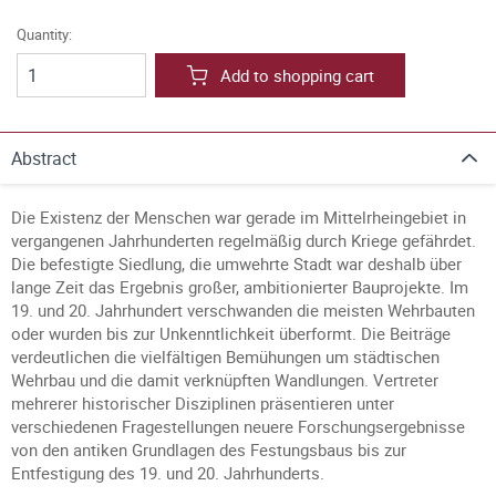
Quantity:
Add to shopping cart
Abstract
Die Existenz der Menschen war gerade im Mittelrheingebiet in
vergangenen Jahrhunderten regelmäßig durch Kriege gefährdet.
Die befestigte Siedlung, die umwehrte Stadt war deshalb über
lange Zeit das Ergebnis großer, ambitionierter Bauprojekte. Im
19. und 20. Jahrhundert verschwanden die meisten Wehrbauten
oder wurden bis zur Unkenntlichkeit überformt. Die Beiträge
verdeutlichen die vielfältigen Bemühungen um städtischen
Wehrbau und die damit verknüpften Wandlungen. Vertreter
mehrerer historischer Disziplinen präsentieren unter
verschiedenen Fragestellungen neuere Forschungsergebnisse
von den antiken Grundlagen des Festungsbaus bis zur
Entfestigung des 19. und 20. Jahrhunderts.