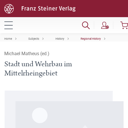
Home
Subjects
History
Regional History
Michael Matheus (ed.)
Stadt und Wehrbau im
Mittelrheingebiet