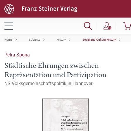
Home
Subjects
History
Social and Cultural History
Petra Spona
Städtische Ehrungen zwischen
Repräsentation und Partizipation
NS-Volksgemeinschaftspolitik in Hannover