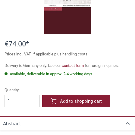
€74.00*
Prices incl. VAT, if applicable plus handling costs
Delivery to Germany only. Use our
contact form
for foreign inquiries.
available, deliverable in approx. 2-4 working days
Quantity:
Add to shopping cart
Abstract