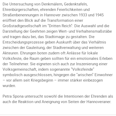
Die Untersuchung von Denkmälern, Gedenktafeln,
Ehrenbürgerschaften, ehrenden Feierlichkeiten und
Straßenbenennungen in Hannover zwischen 1933 und 1945
eröffnet den Blick auf die Transformation einer
Großstadtgesellschaft im "Dritten Reich": Die Auswahl und die
Darstellung der Geehrten zeigen Wert- und Verhaltensmaßstäbe
und tragen dazu bei, das Stadtimage zu gestalten. Die
Entscheidungsprozesse geben Auskunft über das Verhältnis
zwischen der Gauleitung, der Stadtverwaltung und weiteren
Akteuren. Ehrungen boten zudem oft Anlässe für lokale
Volksfeste, die Raum geben sollten für ein emotionales Erleben
der Teilnehmer. Sie eigneten sich auch zur Inszenierung einer
Volksgemeinschaft, indem sogenannte "Volksfeinde"
symbolisch ausgeschlossen, hingegen die "arischen" Einwohner
– vor allem seit Kriegsbeginn – immer stärker einbezogen
wurden.
Petra Spona untersucht sowohl die Intentionen der Ehrenden als
auch die Reaktion und Aneignung von Seiten der Hannoveraner.