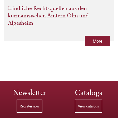
Ländliche Rechtsquellen aus den
kurmainzischen Ämtern Olm und
Algesheim
More
Newsletter
Catalogs
Register now
View catalogs