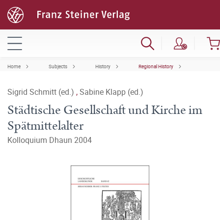
Home
Subjects
History
Regional History
Sigrid Schmitt (ed.)
,
Sabine Klapp (ed.)
Städtische Gesellschaft und Kirche im
Spätmittelalter
Kolloquium Dhaun 2004