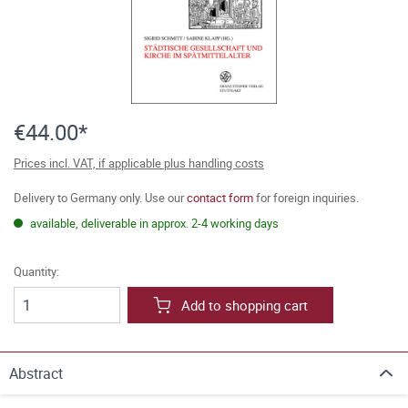
€44.00*
Prices incl. VAT, if applicable plus handling costs
Delivery to Germany only. Use our
contact form
for foreign inquiries.
available, deliverable in approx. 2-4 working days
Quantity:
Add to shopping cart
Abstract