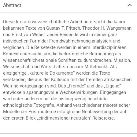
Abstract
Diese literaturwissenschaftliche Arbeit untersucht die kaum
bekannten Texte von Gustav T. Fritsch, Theodor H. Wangemann
und Ernst von Weber. Jeder Reisende wird in seiner ganz
individuellen Form der Fremdwahrnehmung analysiert und
verglichen. Die Reisetexte werden in einem interdisziplinären
Kontext untersucht, um die herkömmliche Betrachtung als
wissenschaftlich-rationale Schriften zu durchbrechen. Mission,
Wissenschaft und Wirtschaft stehen im Mittelpunkt. Als
einzigartige „kulturelle Dokumente“ werden die Texte
verstanden, die aus der Kollision mit der fremden afrikanischen
Welt hervorgegangen sind. Das „Fremde“ und das „Eigene“
entwickeln spannungsvolle Wechselwirkungen. Eingegangen
wird unter anderem auf die bislang wenig beachtete
ethnologische Fotografie. Anhand verschiedener theoretischer
Modelle der Postmoderne erfolgt eine Neubewertung der auf
den ersten Blick „eindimensional-neutralen“ Reisetexte.