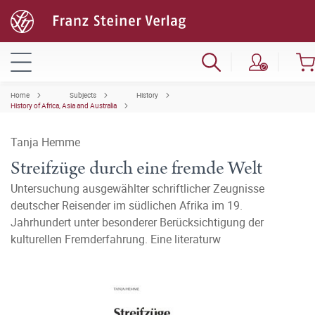
Home
Subjects
History
History of Africa, Asia and Australia
Tanja Hemme
Streifzüge durch eine fremde Welt
Untersuchung ausgewählter schriftlicher Zeugnisse
deutscher Reisender im südlichen Afrika im 19.
Jahrhundert unter besonderer Berücksichtigung der
kulturellen Fremderfahrung. Eine literaturw