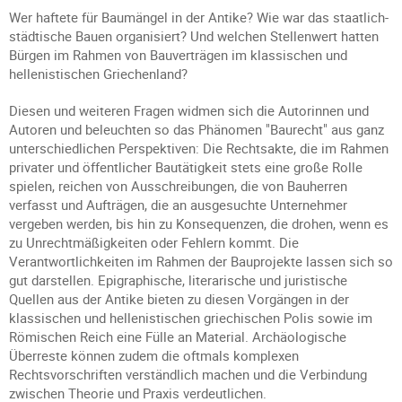
Wer haftete für Baumängel in der Antike? Wie war das staatlich-
städtische Bauen organisiert? Und welchen Stellenwert hatten
Bürgen im Rahmen von Bauverträgen im klassischen und
hellenistischen Griechenland?
Diesen und weiteren Fragen widmen sich die Autorinnen und
Autoren und beleuchten so das Phänomen "Baurecht" aus ganz
unterschiedlichen Perspektiven: Die Rechtsakte, die im Rahmen
privater und öffentlicher Bautätigkeit stets eine große Rolle
spielen, reichen von Ausschreibungen, die von Bauherren
verfasst und Aufträgen, die an ausgesuchte Unternehmer
vergeben werden, bis hin zu Konsequenzen, die drohen, wenn es
zu Unrechtmäßigkeiten oder Fehlern kommt. Die
Verantwortlichkeiten im Rahmen der Bauprojekte lassen sich so
gut darstellen. Epigraphische, literarische und juristische
Quellen aus der Antike bieten zu diesen Vorgängen in der
klassischen und hellenistischen griechischen Polis sowie im
Römischen Reich eine Fülle an Material. Archäologische
Überreste können zudem die oftmals komplexen
Rechtsvorschriften verständlich machen und die Verbindung
zwischen Theorie und Praxis verdeutlichen.