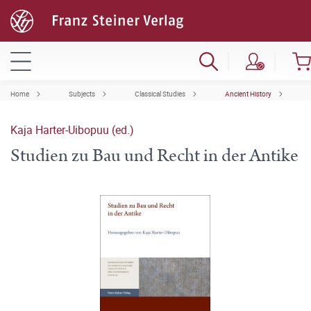
Home
Subjects
Classical Studies
Ancient History
Kaja Harter-Uibopuu (ed.)
Studien zu Bau und Recht in der Antike