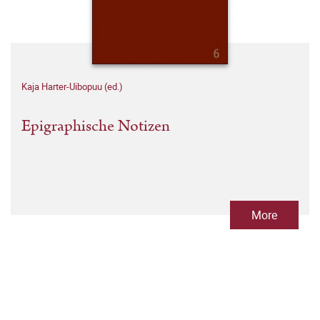
Kaja Harter-Uibopuu (ed.)
Epigraphische Notizen
More