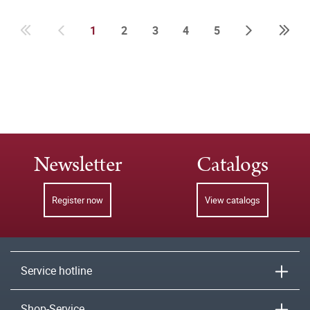
1
2
3
4
5
Newsletter
Catalogs
Register now
View catalogs
Service hotline
Shop-Service