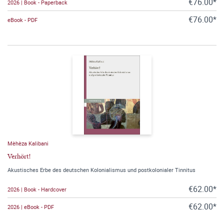
€76.00*
2026 | Book - Paperback
€76.00*
eBook - PDF
Mèhèza Kalibani
Verhört!
Akustisches Erbe des deutschen Kolonialismus und postkolonialer Tinnitus
€62.00*
2026 | Book - Hardcover
€62.00*
2026 | eBook - PDF