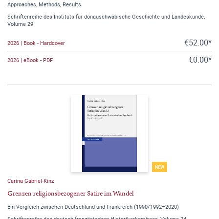
Approaches, Methods, Results
Schriftenreihe des Instituts für donauschwäbische Geschichte und Landeskunde,
Volume 29
€52.00*
2026 | Book - Hardcover
€0.00*
2026 | eBook - PDF
NEW
Carina Gabriel-Kinz
Grenzen religionsbezogener Satire im Wandel
Ein Vergleich zwischen Deutschland und Frankreich (1990/1992–2020)
Schriftenreihe des deutsch-französischen Historikerkomitees, Volume 24