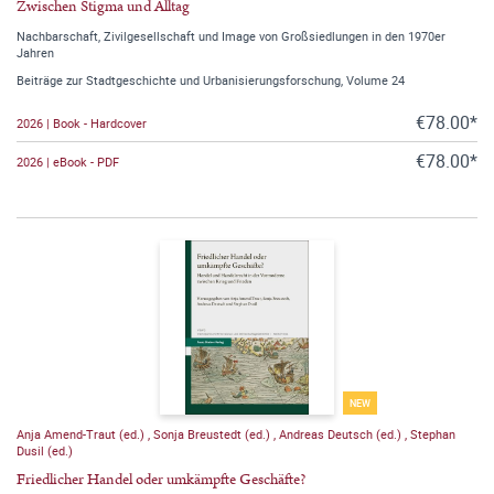
Zwischen Stigma und Alltag
Nachbarschaft, Zivilgesellschaft und Image von Großsiedlungen in den 1970er
Jahren
Beiträge zur Stadtgeschichte und Urbanisierungsforschung, Volume 24
€78.00*
2026 | Book - Hardcover
€78.00*
2026 | eBook - PDF
NEW
Anja Amend-Traut (ed.)
,
Sonja Breustedt (ed.)
,
Andreas Deutsch (ed.)
,
Stephan
Dusil (ed.)
Friedlicher Handel oder umkämpfte Geschäfte?