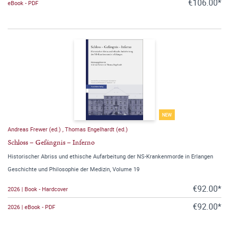
€106.00*
eBook - PDF
NEW
Andreas Frewer (ed.)
,
Thomas Engelhardt (ed.)
Schloss – Gefängnis – Inferno
Historischer Abriss und ethische Aufarbeitung der NS-Krankenmorde in Erlangen
Geschichte und Philosophie der Medizin, Volume 19
€92.00*
2026 | Book - Hardcover
€92.00*
2026 | eBook - PDF