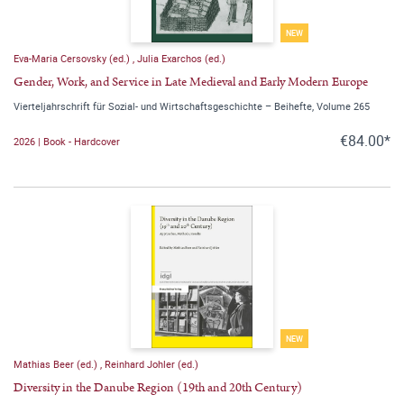
NEW
Eva-Maria Cersovsky (ed.)
,
Julia Exarchos (ed.)
Gender, Work, and Service in Late Medieval and Early Modern Europe
Vierteljahrschrift für Sozial- und Wirtschaftsgeschichte – Beihefte, Volume 265
€84.00*
2026 | Book - Hardcover
NEW
Mathias Beer (ed.)
,
Reinhard Johler (ed.)
Diversity in the Danube Region (19th and 20th Century)