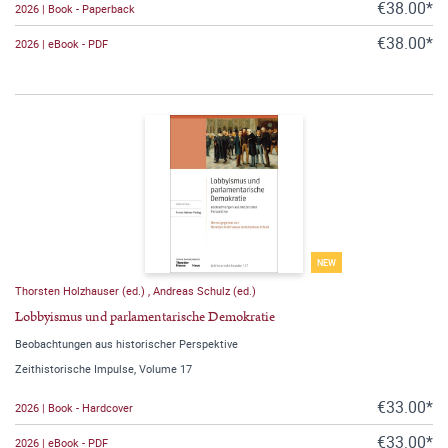
€38.00*
2026 | Book - Paperback
€38.00*
2026 | eBook - PDF
NEW
Thorsten Holzhauser (ed.)
,
Andreas Schulz (ed.)
Lobbyismus und parlamentarische Demokratie
Beobachtungen aus historischer Perspektive
Zeithistorische Impulse, Volume 17
€33.00*
2026 | Book - Hardcover
€33.00*
2026 | eBook - PDF