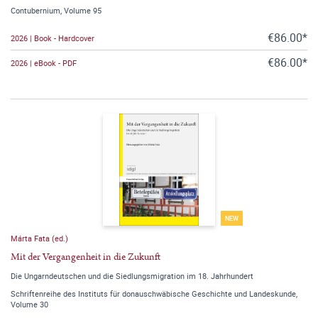
Contubernium, Volume 95
€86.00*
2026 | Book - Hardcover
€86.00*
2026 | eBook - PDF
NEW
Márta Fata (ed.)
Mit der Vergangenheit in die Zukunft
Die Ungarndeutschen und die Siedlungsmigration im 18. Jahrhundert
Schriftenreihe des Instituts für donauschwäbische Geschichte und Landeskunde,
Volume 30