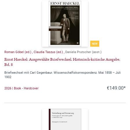
NEW
Roman Göbel (ed.)
,
Claudia Taszus (ed.)
,
Daniela Prutscher (asst.)
Ernst Haeckel: Ausgewählte Briefwechsel. Historisch-kritische Ausgabe.
Bd. 8
Briefwechsel mit Carl Gegenbaur. Wissenschaftskorrespondenz. Mai 1858 – Juli
1902
€149.00*
2026 | Book - Hardcover