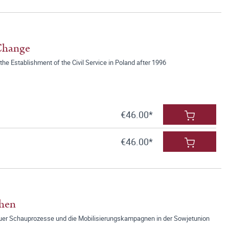
 Change
 the Establishment of the Civil Service in Poland after 1996
€46.00*
€46.00*
hen
uer Schauprozesse und die Mobilisierungskampagnen in der Sowjetunion