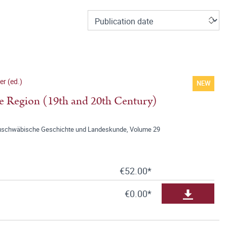
er (ed.)
NEW
be Region (19th and 20th Century)
onauschwäbische Geschichte und Landeskunde, Volume 29
€52.00*
€0.00*