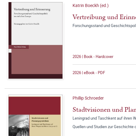
Katrin Boeckh (ed.)
Vertreibung und Erin
Forschungsstand und Geschichtspolit
2026 | Book - Hardcover
2026 | eBook - PDF
Phillip Schroeder
Stadtvisionen und Pla
Leningrad und Taschkent auf ihren 
Quellen und Studien zur Geschichte 