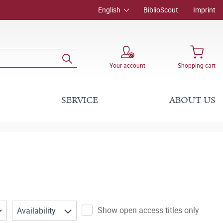
English
BiblioScout
Imprint
Your account
Shopping cart
SERVICE
ABOUT US
Show open access titles only
Availability