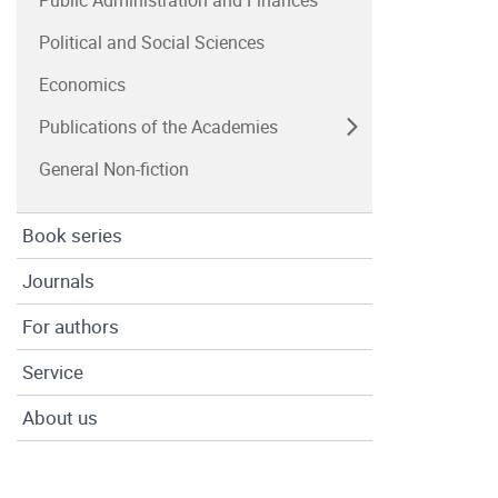
Public Administration and Finances
Political and Social Sciences
Economics
Publications of the Academies
General Non-fiction
Book series
Journals
For authors
Service
About us