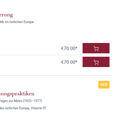
nerung
ik im östlichen Europa
€70.00*
€70.00*
NEW
nungspraktiken
Wegen zur Metro (1933–1977)
des östlichen Europa, Volume 97