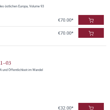
des östlichen Europa, Volume 93
€70.00*
€70.00*
01–03
A und Öffentlichkeit im Wandel
€32.00*