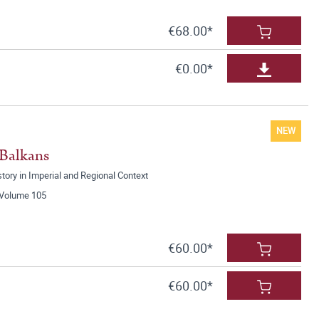
€68.00*
€0.00*
NEW
 Balkans
ory in Imperial and Regional Context
, Volume 105
€60.00*
€60.00*