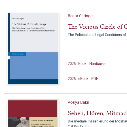
Beata Springer
The Vicious Circle of
The Political and Legal Conditions of
2025 | Book - Hardcover
2025 | eBook - PDF
Acelya Bakir
Sehen, Hören, Mitmac
Die mediale Inszenierung der Moska
(1936–1938)