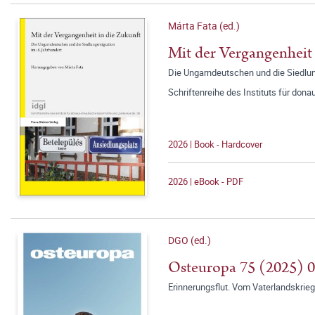
Márta Fata (ed.)
Mit der Vergangenheit 
Die Ungarndeutschen und die Siedlun
Schriftenreihe des Instituts für d
2026 | Book - Hardcover
2026 | eBook - PDF
DGO (ed.)
Osteuropa 75 (2025) 
Erinnerungsflut. Vom Vaterlandskrieg