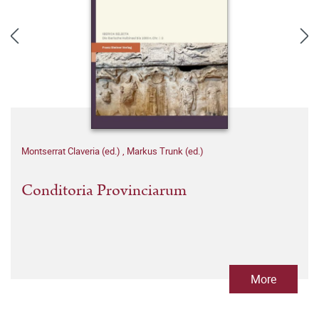
Montserrat Claveria (ed.)
,
Markus Trunk (ed.)
Conditoria Provinciarum
More