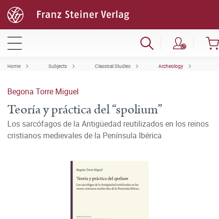
Home
Subjects
Classical Studies
Archeology
Begona Torre Miguel
Teoría y práctica del “spolium”
Los sarcófagos de la Antigüedad reutilizados en los reinos
cristianos medievales de la Península Ibérica