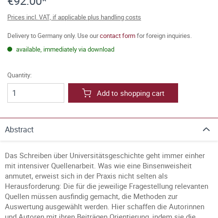
€92.00*
Prices incl. VAT, if applicable plus handling costs
Delivery to Germany only. Use our
contact form
for foreign inquiries.
available, immediately via download
Quantity:
Add to shopping cart
Abstract
Das Schreiben über Universitätsgeschichte geht immer einher
mit intensiver Quellenarbeit. Was wie eine Binsenweisheit
anmutet, erweist sich in der Praxis nicht selten als
Herausforderung: Die für die jeweilige Fragestellung relevanten
Quellen müssen ausfindig gemacht, die Methoden zur
Auswertung ausgewählt werden. Hier schaffen die Autorinnen
und Autoren mit ihren Beiträgen Orientierung, indem sie die