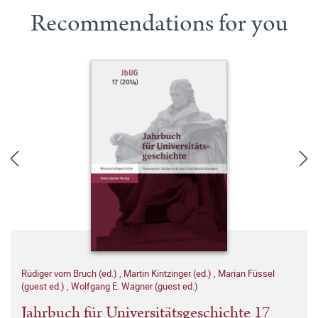
Recommendations for you
Rüdiger vom Bruch (ed.)
,
Martin Kintzinger (ed.)
,
Marian Füssel
(guest ed.)
,
Wolfgang E. Wagner (guest ed.)
Jahrbuch für Universitätsgeschichte 17