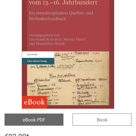
eBook
eBook PDF
Book