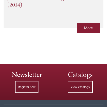
(2014)
More
Newsletter
Catalogs
Register now
View catalogs