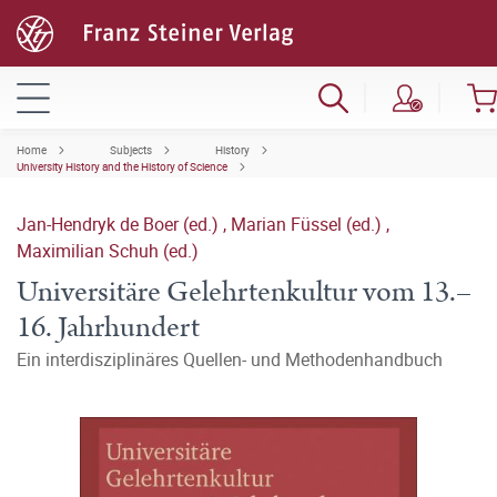
Home
Subjects
History
University History and the History of Science
Jan-Hendryk de Boer (ed.)
,
Marian Füssel (ed.)
,
Maximilian Schuh (ed.)
Universitäre Gelehrtenkultur vom 13.–
16. Jahrhundert
Ein interdisziplinäres Quellen- und Methodenhandbuch