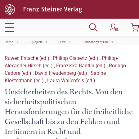
Home
Subjects
Law
Philosophy of Law
Ruwen Fritsche (ed.)
,
Philipp Gisbertz (ed.)
,
Philipp-
Alexander Hirsch (ed.)
,
Franziska Bantlin (ed.)
,
Rodrigo
Cadore (ed.)
,
David Freudenberg (ed.)
,
Sabine
Klostermann (ed.)
,
Laura Wallenfels (ed.)
Unsicherheiten des Rechts. Von den
sicherheitspolitischen
Herausforderungen für die freiheitliche
Gesellschaft bis zu den Fehlern und
Irrtümern in Recht und