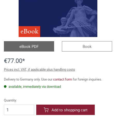
eBook
eBook PDF
Book
€77.00*
Prices incl. VAT, if applicable plus handling costs
Delivery to Germany only. Use our
contact form
for foreign inquiries.
available, immediately via download
Quantity:
Add to shopping cart