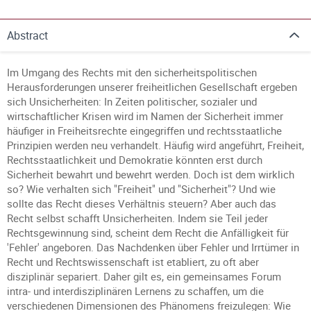
Abstract
Im Umgang des Rechts mit den sicherheitspolitischen
Herausforderungen unserer freiheitlichen Gesellschaft ergeben
sich Unsicherheiten: In Zeiten politischer, sozialer und
wirtschaftlicher Krisen wird im Namen der Sicherheit immer
häufiger in Freiheitsrechte eingegriffen und rechtsstaatliche
Prinzipien werden neu verhandelt. Häufig wird angeführt, Freiheit,
Rechtsstaatlichkeit und Demokratie könnten erst durch
Sicherheit bewahrt und bewehrt werden. Doch ist dem wirklich
so? Wie verhalten sich "Freiheit" und "Sicherheit"? Und wie
sollte das Recht dieses Verhältnis steuern? Aber auch das
Recht selbst schafft Unsicherheiten. Indem sie Teil jeder
Rechtsgewinnung sind, scheint dem Recht die Anfälligkeit für
'Fehler' angeboren. Das Nachdenken über Fehler und Irrtümer in
Recht und Rechtswissenschaft ist etabliert, zu oft aber
disziplinär separiert. Daher gilt es, ein gemeinsames Forum
intra- und interdisziplinären Lernens zu schaffen, um die
verschiedenen Dimensionen des Phänomens freizulegen: Wie