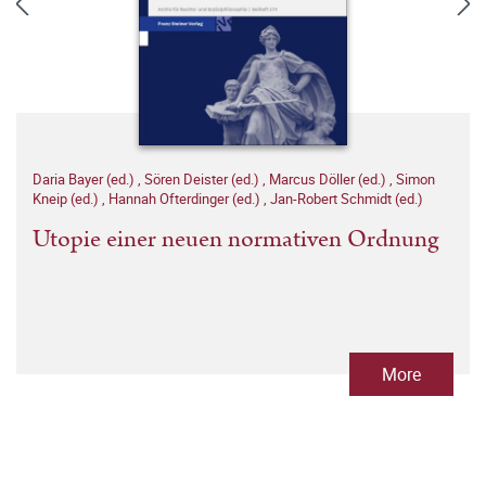
Daria Bayer (ed.)
,
Sören Deister (ed.)
,
Marcus Döller (ed.)
,
Simon
Kneip (ed.)
,
Hannah Ofterdinger (ed.)
,
Jan-Robert Schmidt (ed.)
Utopie einer neuen normativen Ordnung
More