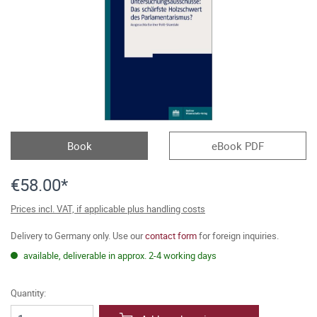
Book
eBook PDF
€58.00*
Prices incl. VAT, if applicable plus handling costs
Delivery to Germany only. Use our
contact form
for foreign inquiries.
available, deliverable in approx. 2-4 working days
Quantity: