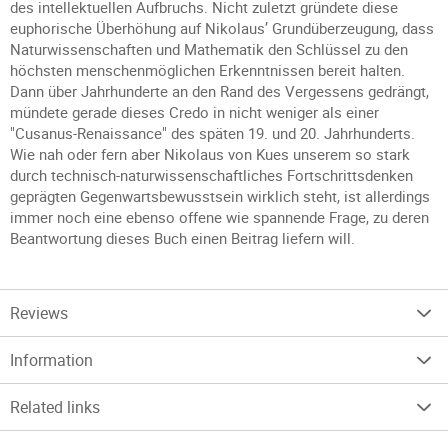
des intellektuellen Aufbruchs. Nicht zuletzt gründete diese
euphorische Überhöhung auf Nikolaus’ Grundüberzeugung, dass
Naturwissenschaften und Mathematik den Schlüssel zu den
höchsten menschenmöglichen Erkenntnissen bereit halten.
Dann über Jahrhunderte an den Rand des Vergessens gedrängt,
mündete gerade dieses Credo in nicht weniger als einer
"Cusanus-Renaissance" des späten 19. und 20. Jahrhunderts.
Wie nah oder fern aber Nikolaus von Kues unserem so stark
durch technisch-naturwissenschaftliches Fortschrittsdenken
geprägten Gegenwartsbewusstsein wirklich steht, ist allerdings
immer noch eine ebenso offene wie spannende Frage, zu deren
Beantwortung dieses Buch einen Beitrag liefern will.
Reviews
Information
Related links