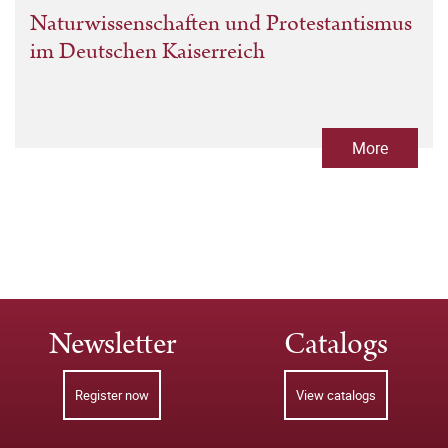
Naturwissenschaften und Protestantismus
im Deutschen Kaiserreich
More
Newsletter
Catalogs
Register now
View catalogs