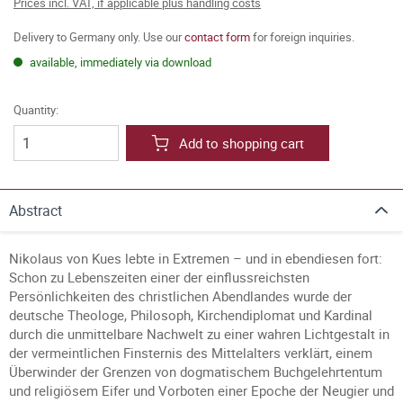
Prices incl. VAT, if applicable plus handling costs
Delivery to Germany only. Use our
contact form
for foreign inquiries.
available, immediately via download
Quantity:
Add to shopping cart
Abstract
Nikolaus von Kues lebte in Extremen – und in ebendiesen fort:
Schon zu Lebenszeiten einer der einflussreichsten
Persönlichkeiten des christlichen Abendlandes wurde der
deutsche Theologe, Philosoph, Kirchendiplomat und Kardinal
durch die unmittelbare Nachwelt zu einer wahren Lichtgestalt in
der vermeintlichen Finsternis des Mittelalters verklärt, einem
Überwinder der Grenzen von dogmatischem Buchgelehrtentum
und religiösem Eifer und Vorboten einer Epoche der Neugier und