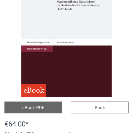
eBook
eBook PDF
Book
€64.00*