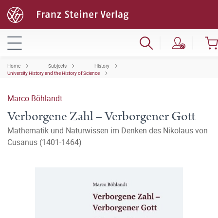
Home
Subjects
History
University History and the History of Science
Marco Böhlandt
Verborgene Zahl – Verborgener Gott
Mathematik und Naturwissen im Denken des Nikolaus von
Cusanus (1401-1464)