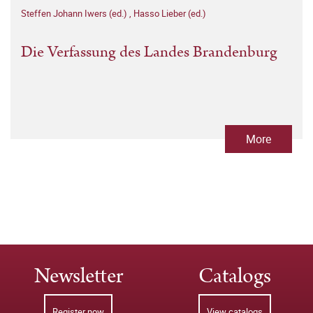
Steffen Johann Iwers (ed.)
,
Hasso Lieber (ed.)
Die Verfassung des Landes Brandenburg
More
Newsletter
Catalogs
Register now
View catalogs