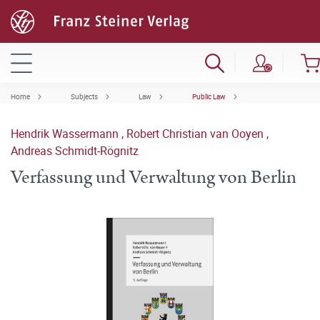
Home
Subjects
Law
Public Law
Hendrik Wassermann
,
Robert Christian van Ooyen
,
Andreas Schmidt-Rögnitz
Verfassung und Verwaltung von Berlin