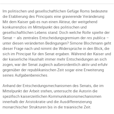
Im politischen und gesellschaftlichen Gefüge Roms bedeutete
die Etablierung des Principats eine gravierende Veränderung:
Mit dem Kaiser gab es nun einen Akteur, der weitgehend
konkurrenzlos im Mittelpunkt des politischen und
gesellschaftlichen Lebens stand. Doch welche Rolle spielte der
Senat – als zentrales Entscheidungsgremium der
res publica
–
unter diesen veränderten Bedingungen? Simone Blochmann geht
dieser Frage nach und nimmt die Widersprüche in den Blick, die
sich im Principat für den Senat ergaben. Während der Kaiser und
der kaiserliche Haushalt immer mehr Entscheidungen an sich
zogen, war der Senat zugleich außerordentlich aktiv und erfuhr
gegenüber der republikanischen Zeit sogar eine Erweiterung
seines Aufgabenbereiches.
Anhand der Entscheidungsmechanismen des Senats, die im
Mittelpunkt der Arbeit stehen, untersucht die Autorin die
spezifisch kaiserzeitlichen Kommunikationsmechanismen
innerhalb der Aristokratie und die Ausdifferenzierung
monarchischer Strukturen bis in die traianische Zeit.