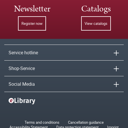
Newsletter
Catalogs
Register now
View catalogs
Service hotline
Shop-Service
Social Media
Terms and conditions
Cancellation guidance
Accessibility Statement
Data protection statement
Imprint