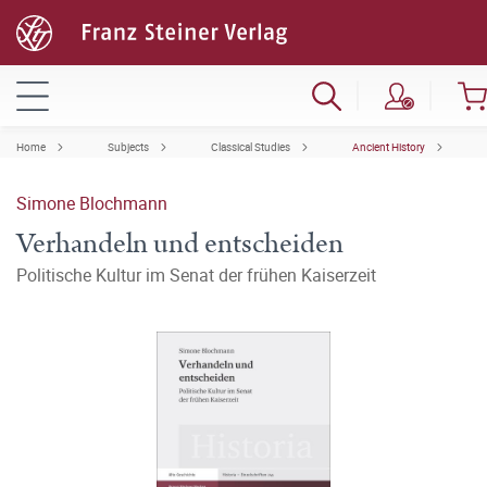
Home
Subjects
Classical Studies
Ancient History
Simone Blochmann
Verhandeln und entscheiden
Politische Kultur im Senat der frühen Kaiserzeit