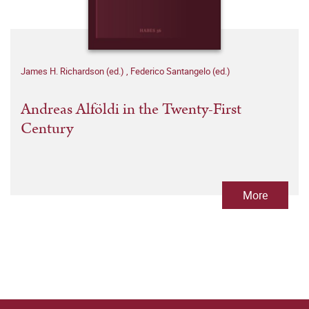
James H. Richardson (ed.)
,
Federico Santangelo (ed.)
Andreas Alföldi in the Twenty-First
Century
More