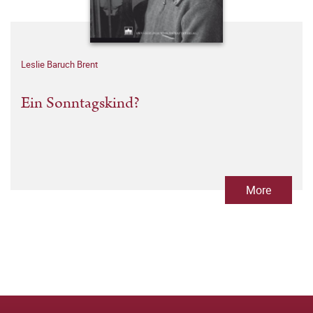
Leslie Baruch Brent
Ein Sonntagskind?
More