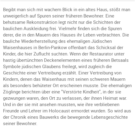
Begibt man sich mit wachem Blick in ein altes Haus, stößt man
unweigerlich auf Spuren seiner früheren Bewohner. Eine
behutsame Rekonstruktion legt nicht nur die Schichten der
baulichen Auskleidung frei. Vielmehr finden sich die Spuren
derer, die in den Mauern des Hauses ihr Leben verbrachten. Die
bauliche Wiederherstellung des ehemaligen Jüdischen
Waisenhauses in Berlin-Pankow offenbart das Schicksal der
Kinder, die hier Zuflucht suchten. Wenn der Restaurator unter
hastig übertünchten Deckenelementen eines früheren Betsaals
Symbole jüdischen Glaubens freilegt, wird zugleich die
Geschichte einer Vertreibung erzählt. Einer Vertreibung von
Kindern, denen das Waisenhaus mit seinen schweren Mauern
als besonders behüteter Ort erscheinen musste. Die ehemaligen
Zöglinge berichten über eine "Verstörte Kindheit", in der sie
gezwungen waren, den Ort zu verlassen, der ihnen Heimat war.
Und in der sie mit ansehen mussten, wie ihre verbliebenen
Freunde und Lehrer im Holocaust ermordet wurden. So wird aus
der Chronik eines Bauwerks die bewegende Lebensgeschichte
seiner Bewohner.