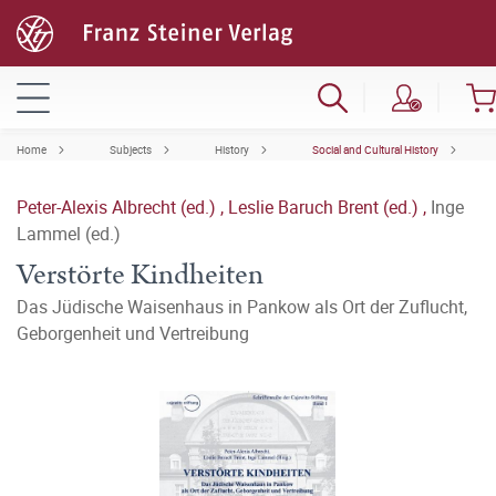
Home
Subjects
History
Social and Cultural History
Peter-Alexis Albrecht (ed.)
,
Leslie Baruch Brent (ed.)
,
Inge
Lammel (ed.)
Verstörte Kindheiten
Das Jüdische Waisenhaus in Pankow als Ort der Zuflucht,
Geborgenheit und Vertreibung