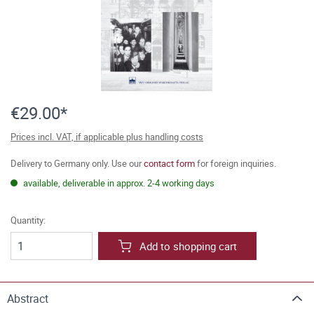
€29.00*
Prices incl. VAT, if applicable plus handling costs
Delivery to Germany only. Use our
contact form
for foreign inquiries.
available, deliverable in approx. 2-4 working days
Quantity:
Add to shopping cart
Abstract