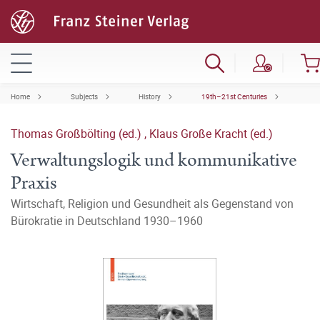
Home
Subjects
History
19th–21st Centuries
Thomas Großbölting (ed.)
,
Klaus Große Kracht (ed.)
Verwaltungslogik und kommunikative
Praxis
Wirtschaft, Religion und Gesundheit als Gegenstand von
Bürokratie in Deutschland 1930–1960