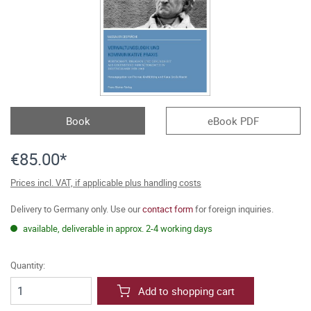
Book
eBook PDF
€85.00*
Prices incl. VAT, if applicable plus handling costs
Delivery to Germany only. Use our
contact form
for foreign inquiries.
available, deliverable in approx. 2-4 working days
Quantity:
Add to shopping cart