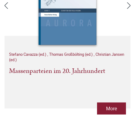
Stefano Cavazza (ed.)
,
Thomas Großbölting (ed.)
,
Christian Jansen
(ed.)
Massenparteien im 20. Jahrhundert
More