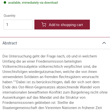
available, immediately via download
Quantity:
Add to shopping cart
Abstract
Die Untersuchung geht der Frage nach, ob und in welchem
Umfang die an einer Friedensmission beteiligten
Völkerrechtssubjekte völkerrechtlich verpflichtet sind, die
Unrechtsfolgen wiedergutzumachen, welche die von ihnen
verwendeten Soldaten an fremden Rechtsgütern verursacht
haben.°°Dabei ist zu berücksichtigen, daß der sich seit dem
Ende des Ost-West-Gegensatzes abzeichnende Wandel vom
internationalen bewaffneten Konflikt zum Bürgerkrieg nicht ohne
Auswirkungen auf das Mandat und die Struktur von
Friedensmissionen geblieben ist. Stellte die
Staatengemeinschaft den Vereinten Nationen in früherer Zeit