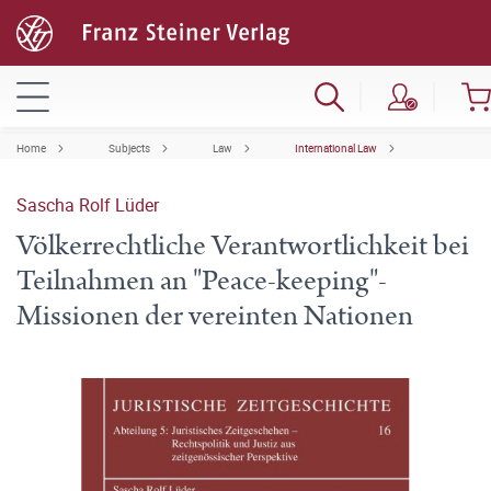
Home
Subjects
Law
International Law
Sascha Rolf Lüder
Völkerrechtliche Verantwortlichkeit bei
Teilnahmen an "Peace-keeping"-
Missionen der vereinten Nationen