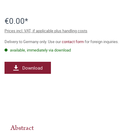
€0.00*
Prices incl. VAT, if applicable plus handling costs
Delivery to Germany only. Use our
contact form
for foreign inquiries.
available, immediately via download
Download
Abstract