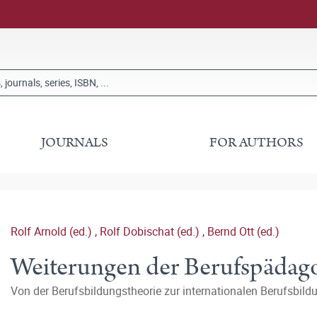
JOURNALS
FOR AUTHORS
Rolf Arnold (ed.)
,
Rolf Dobischat (ed.)
,
Bernd Ott (ed.)
Weiterungen der Berufspädag
Von der Berufsbildungstheorie zur internationalen Berufsbild