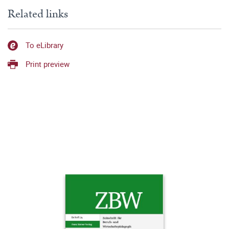
Related links
To eLibrary
Print preview