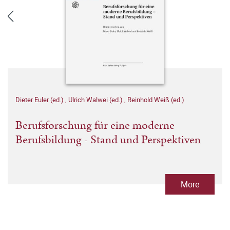
Dieter Euler (ed.)
,
Ulrich Walwei (ed.)
,
Reinhold Weiß (ed.)
Berufsforschung für eine moderne
Berufsbildung - Stand und Perspektiven
More