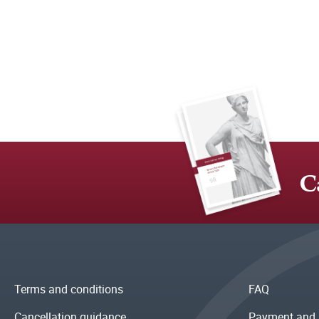
C
Terms and conditions
FAQ
Cancellation guidance
Payment and 