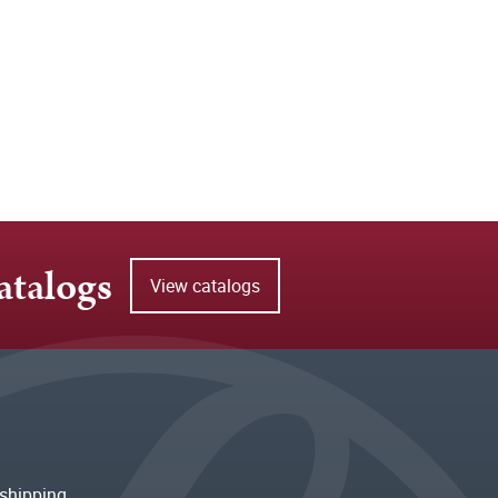
atalogs
View catalogs
shipping