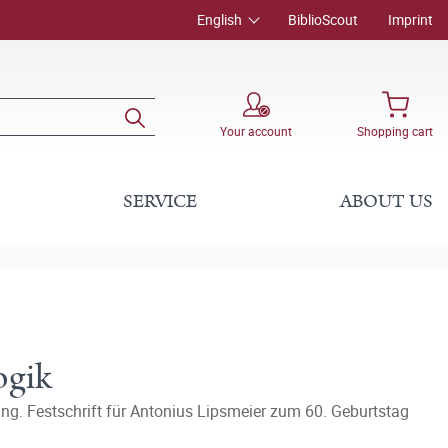
English
BiblioScout
Imprint
Your account
Shopping cart
SERVICE
ABOUT US
ogik
ung. Festschrift für Antonius Lipsmeier zum 60. Geburtstag