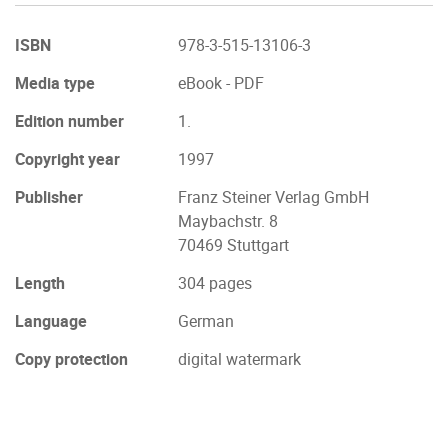
ISBN
978-3-515-13106-3
Media type
eBook - PDF
Edition number
1.
Copyright year
1997
Publisher
Franz Steiner Verlag GmbH
Maybachstr. 8
70469 Stuttgart
Length
304 pages
Language
German
Copy protection
digital watermark