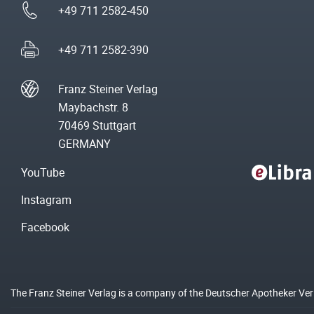
+49 711 2582-450
+49 711 2582-390
Franz Steiner Verlag
Maybachstr. 8
70469 Stuttgart
GERMANY
YouTube
Instagram
Facebook
The Franz Steiner Verlag is a company of the Deutscher Apotheker Ve