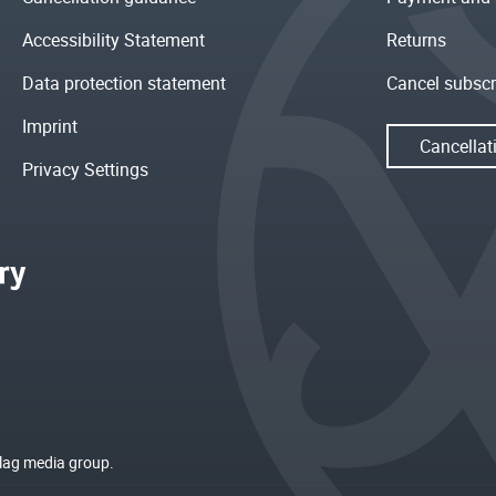
Accessibility Statement
Returns
Data protection statement
Cancel subscr
Imprint
Cancellat
Privacy Settings
rlag media group.