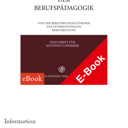
eBook
Information