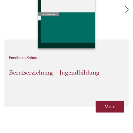
Friedhelm Schütte
Berufserziehung – Jugendbildung
More