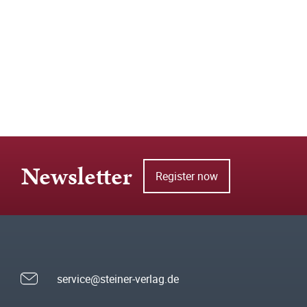
Newsletter
Register now
service@steiner-verlag.de