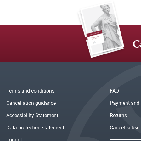
C
Terms and conditions
FAQ
Cancellation guidance
Payment and 
Accessibility Statement
Returns
Data protection statement
Cancel subscr
Imprint