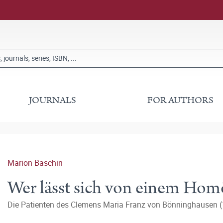
JOURNALS
FOR AUTHORS
Marion Baschin
Wer lässt sich von einem Ho
Die Patienten des Clemens Maria Franz von Bönninghausen