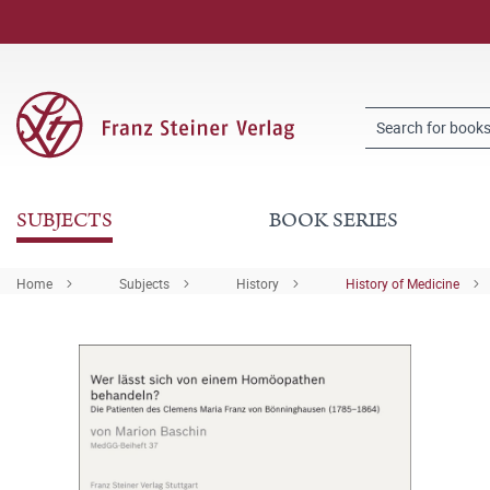
SUBJECTS
BOOK SERIES
Home
Subjects
History
History of Medicine