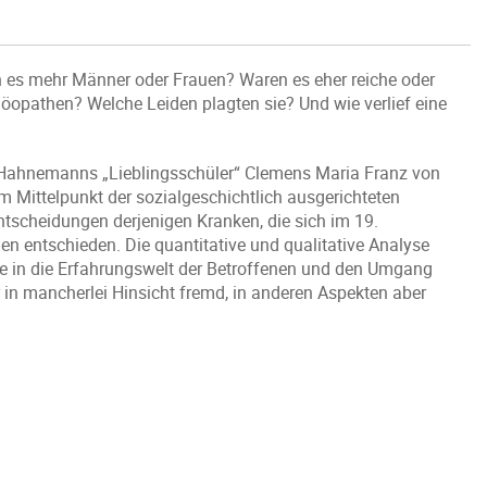
es mehr Männer oder Frauen? Waren es eher reiche oder
pathen? Welche Leiden plagten sie? Und wie verlief eine
n Hahnemanns „Lieblingsschüler“ Clemens Maria Franz von
Mittelpunkt der sozialgeschichtlich ausgerichteten
tscheidungen derjenigen Kranken, die sich im 19.
n entschieden. Die quantitative und qualitative Analyse
ke in die Erfahrungswelt der Betroffenen und den Umgang
r in mancherlei Hinsicht fremd, in anderen Aspekten aber