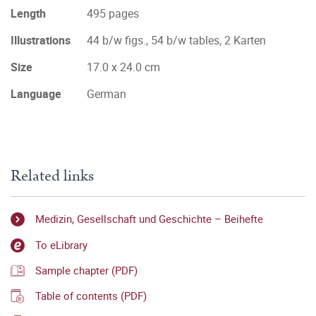
Length
495 pages
Illustrations
44 b/w figs., 54 b/w tables, 2 Karten
Size
17.0 x 24.0 cm
Language
German
Related links
Medizin, Gesellschaft und Geschichte – Beihefte
To eLibrary
Sample chapter (PDF)
Table of contents (PDF)