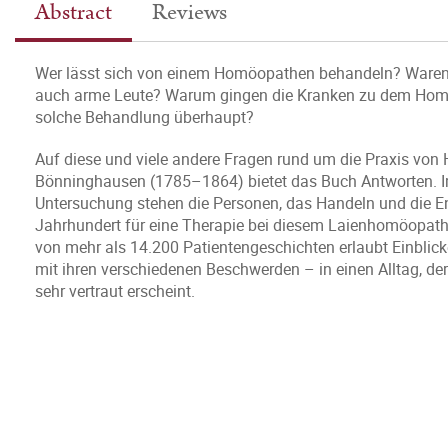
Abstract
Reviews
Wer lässt sich von einem Homöopathen behandeln? Waren 
auch arme Leute? Warum gingen die Kranken zu dem Homöo
solche Behandlung überhaupt?
Auf diese und viele andere Fragen rund um die Praxis vo
Bönninghausen (1785–1864) bietet das Buch Antworten. Im 
Untersuchung stehen die Personen, das Handeln und die En
Jahrhundert für eine Therapie bei diesem Laienhomöopathe
von mehr als 14.200 Patientengeschichten erlaubt Einblic
mit ihren verschiedenen Beschwerden – in einen Alltag, de
sehr vertraut erscheint.