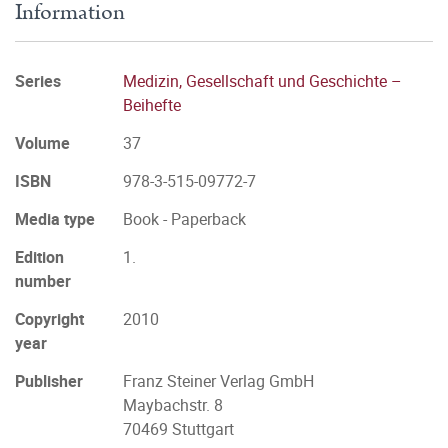
Information
Series
Medizin, Gesellschaft und Geschichte –
Beihefte
Volume
37
ISBN
978-3-515-09772-7
Media type
Book - Paperback
Edition
1.
number
Copyright
2010
year
Publisher
Franz Steiner Verlag GmbH
Maybachstr. 8
70469 Stuttgart