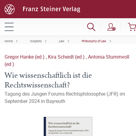
Home
Subjects
Law
Philosophy of Law
Gregor Hanke (ed.)
,
Kira Scheidt (ed.)
,
Antonia Stummvoll
(ed.)
Wie wissenschaftlich ist die
Rechtswissenschaft?
Tagung des Jungen Forums Rechtsphilosophie (JFR) im
September 2024 in Bayreuth