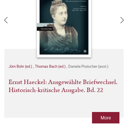
Jörn Bohr (ed.)
,
Thomas Bach (ed.)
,
Daniela Prutscher (asst.)
Ernst Haeckel: Ausgewählte Briefwechsel.
Historisch-kritische Ausgabe. Bd. 22
More