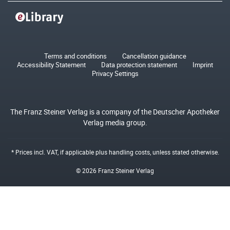
Terms and conditions
Cancellation guidance
Accessibility Statement
Data protection statement
Imprint
Privacy Settings
The Franz Steiner Verlag is a company of the Deutscher Apotheker
Verlag media group.
* Prices incl. VAT, if applicable plus
handling costs
, unless stated otherwise.
© 2026 Franz Steiner Verlag