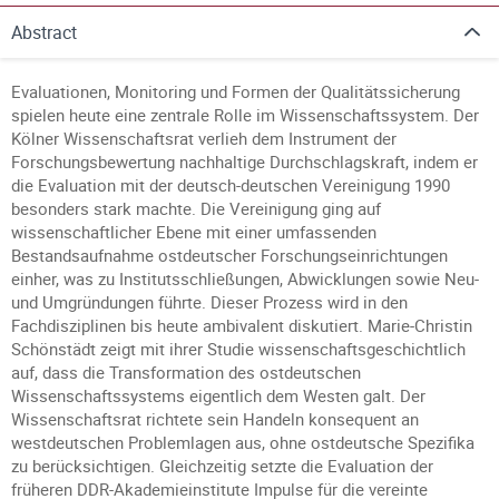
Abstract
Evaluationen, Monitoring und Formen der Qualitätssicherung
spielen heute eine zentrale Rolle im Wissenschaftssystem. Der
Kölner Wissenschaftsrat verlieh dem Instrument der
Forschungsbewertung nachhaltige Durchschlagskraft, indem er
die Evaluation mit der deutsch-deutschen Vereinigung 1990
besonders stark machte. Die Vereinigung ging auf
wissenschaftlicher Ebene mit einer umfassenden
Bestandsaufnahme ostdeutscher Forschungseinrichtungen
einher, was zu Institutsschließungen, Abwicklungen sowie Neu-
und Umgründungen führte. Dieser Prozess wird in den
Fachdisziplinen bis heute ambivalent diskutiert. Marie-Christin
Schönstädt zeigt mit ihrer Studie wissenschaftsgeschichtlich
auf, dass die Transformation des ostdeutschen
Wissenschaftssystems eigentlich dem Westen galt. Der
Wissenschaftsrat richtete sein Handeln konsequent an
westdeutschen Problemlagen aus, ohne ostdeutsche Spezifika
zu berücksichtigen. Gleichzeitig setzte die Evaluation der
früheren DDR-Akademieinstitute Impulse für die vereinte