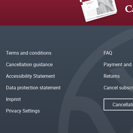
C
Terms and conditions
FAQ
Cancellation guidance
Payment and 
Accessibility Statement
Returns
Data protection statement
Cancel subscr
Imprint
Cancellat
Privacy Settings