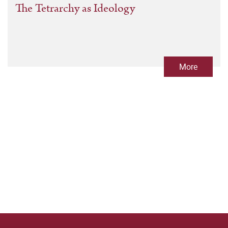
The Tetrarchy as Ideology
More