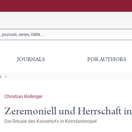
JOURNALS
FOR AUTHORS
y
Christian Rollinger
Zeremoniell und Herrschaft in
Die Rituale des Kaiserhofs in Konstantinopel