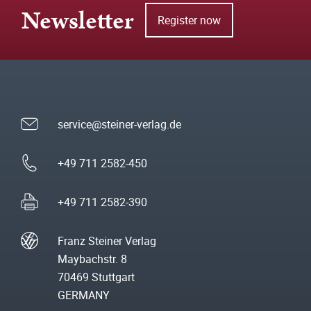
Newsletter
Register now
service@steiner-verlag.de
+49 711 2582-450
+49 711 2582-390
Franz Steiner Verlag
Maybachstr. 8
70469 Stuttgart
GERMANY