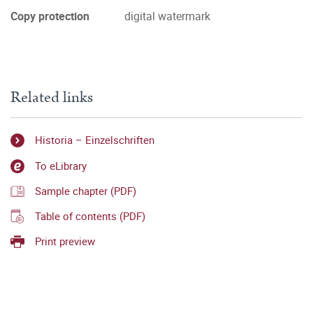
Copy protection
digital watermark
Related links
Historia – Einzelschriften
To eLibrary
Sample chapter (PDF)
Table of contents (PDF)
Print preview