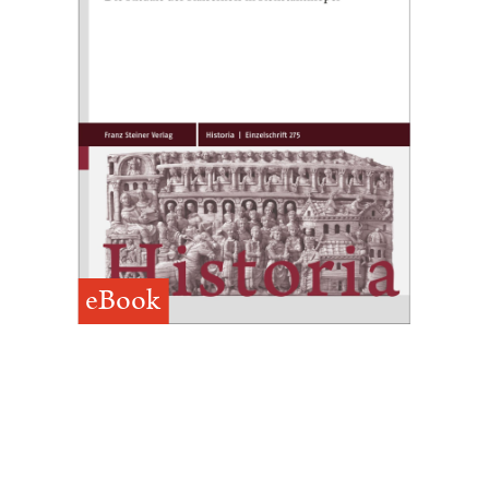
eBook