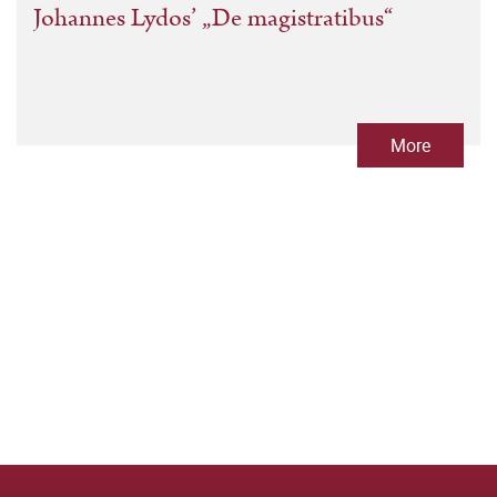
Johannes Lydos’ „De magistratibus“
More