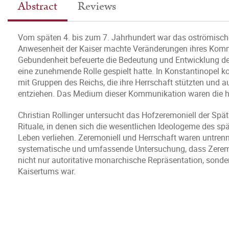
Abstract
Reviews
Vom späten 4. bis zum 7. Jahrhundert war das oströmische
Anwesenheit der Kaiser machte Veränderungen ihres Kommu
Gebundenheit befeuerte die Bedeutung und Entwicklung der
eine zunehmende Rolle gespielt hatte. In Konstantinopel 
mit Gruppen des Reichs, die ihre Herrschaft stützten und 
entziehen. Das Medium dieser Kommunikation waren die 
Christian Rollinger untersucht das Hofzeremoniell der Spä
Rituale, in denen sich die wesentlichen Ideologeme des sp
Leben verliehen. Zeremoniell und Herrschaft waren untrenn
systematische und umfassende Untersuchung, dass Zeremon
nicht nur autoritative monarchische Repräsentation, sond
Kaisertums war.