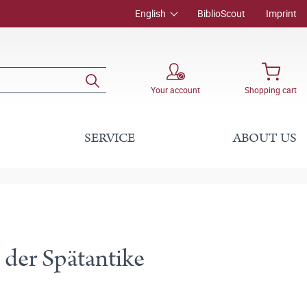
English
BiblioScout
Imprint
Your account
Shopping cart
SERVICE
ABOUT US
 der Spätantike