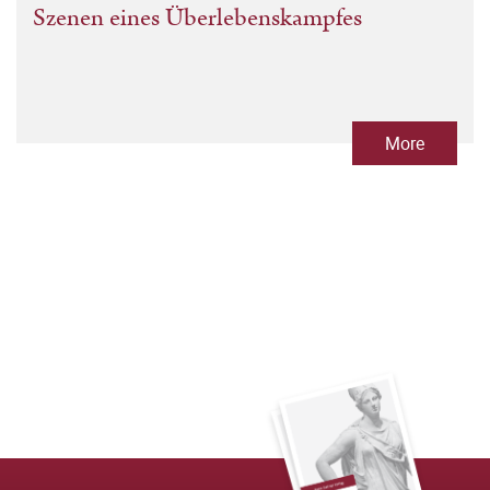
Szenen eines Überlebenskampfes
More