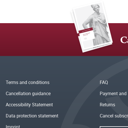
C
Terms and conditions
FAQ
Cancellation guidance
Payment and 
Accessibility Statement
Returns
Data protection statement
Cancel subscr
Imprint