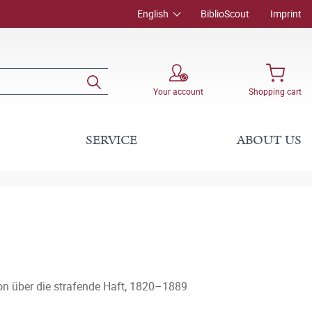
English
BiblioScout
Imprint
Your account
Shopping cart
SERVICE
ABOUT US
ion über die strafende Haft, 1820–1889