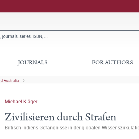
JOURNALS
FOR AUTHORS
nd Australia
Michael Kläger
Zivilisieren durch Strafen
Britisch-Indiens Gefängnisse in der globalen Wissenszirkulat