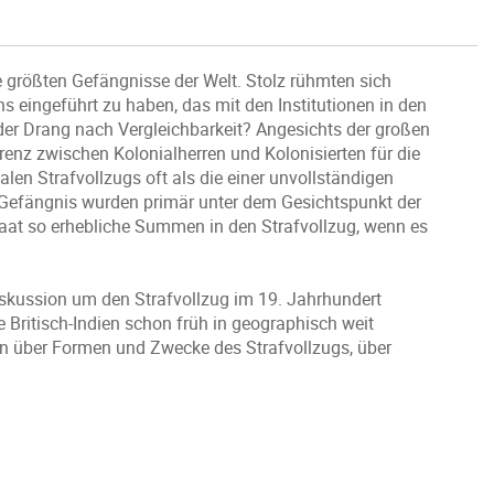
ie größten Gefängnisse der Welt. Stolz rühmten sich
ns eingeführt zu haben, das mit den Institutionen in den
der Drang nach Vergleichbarkeit? Angesichts der großen
renz zwischen Kolonialherren und Kolonisierten für die
alen Strafvollzugs oft als die einer unvollständigen
s Gefängnis wurden primär unter dem Gesichtspunkt der
taat so erhebliche Summen in den Strafvollzug, wenn es
iskussion um den Strafvollzug im 19. Jahrhundert
e Britisch-Indien schon früh in geographisch weit
n über Formen und Zwecke des Strafvollzugs, über