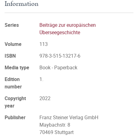
Information
Series
Beiträge zur europäischen
Überseegeschichte
Volume
113
ISBN
978-3-515-13217-6
Media type
Book - Paperback
Edition
1.
number
Copyright
2022
year
Publisher
Franz Steiner Verlag GmbH
Maybachstr. 8
70469 Stuttgart