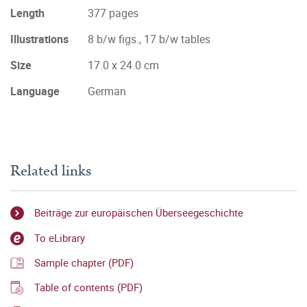
Length
377 pages
Illustrations
8 b/w figs., 17 b/w tables
Size
17.0 x 24.0 cm
Language
German
Related links
Beiträge zur europäischen Überseegeschichte
To eLibrary
Sample chapter (PDF)
Table of contents (PDF)