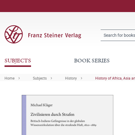
SUBJECTS
BOOK SERIES
Home
Subjects
History
History of Africa, Asia a