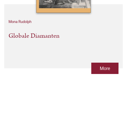
Mona Rudolph
Globale Diamanten
More