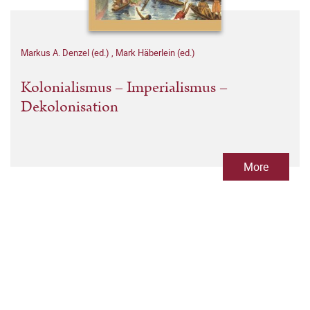
Markus A. Denzel (ed.)
,
Mark Häberlein (ed.)
Kolonialismus – Imperialismus –
Dekolonisation
More