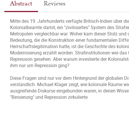
Abstract
Reviews
Mitte des 19. Jahrhunderts verfügte Britisch-Indien über d
Kolonialbeamte damit, ein "zivilisiertes" System des Strafe
Metropolen vergleichbar war. Woher kam dieser Stolz und 
Bedeutung, die die Konstruktion einer fundamentalen Diffe
Herrschaftslegitimation hatte, ist die Geschichte des koloni
Modernisierung erzählt worden. Strafinstitutionen wie da
Repression gesehen. Aber warum investierte der Kolonials
ihm nur um Repression ging?
Diese Fragen sind nur vor dem Hintergrund der globalen D
verständlich. Michael Kläger zeigt, wie koloniale Räume wi
ausgreifende Diskurse eingebunden waren, in denen Wisse
"Besserung" und Repression zirkulierte.