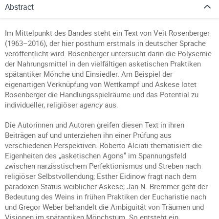
Abstract
Im Mittelpunkt des Bandes steht ein Text von Veit Rosenberger
(1963–2016), der hier posthum erstmals in deutscher Sprache
veröffentlicht wird. Rosenberger untersucht darin die Polysemie
der Nahrungsmittel in den vielfältigen asketischen Praktiken
spätantiker Mönche und Einsiedler. Am Beispiel der
eigenartigen Verknüpfung von Wettkampf und Askese lotet
Rosenberger die Handlungsspielräume und das Potential zu
individueller, religiöser
agency
aus.
Die Autorinnen und Autoren greifen diesen Text in ihren
Beiträgen auf und unterziehen ihn einer Prüfung aus
verschiedenen Perspektiven. Roberto Alciati thematisiert die
Eigenheiten des „asketischen Agons" im Spannungsfeld
zwischen narzisstischem Perfektionismus und Streben nach
religiöser Selbstvollendung; Esther Eidinow fragt nach dem
paradoxen Status weiblicher Askese; Jan N. Bremmer geht der
Bedeutung des Weins in frühen Praktiken der Eucharistie nach
und Gregor Weber behandelt die Ambiguität von Träumen und
Visionen im spätantiken Mönchstum. So entsteht ein