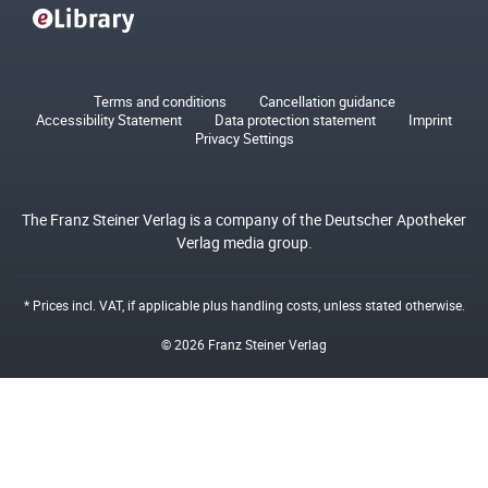
Terms and conditions
Cancellation guidance
Accessibility Statement
Data protection statement
Imprint
Privacy Settings
The Franz Steiner Verlag is a company of the Deutscher Apotheker
Verlag media group.
* Prices incl. VAT, if applicable plus
handling costs
, unless stated otherwise.
© 2026 Franz Steiner Verlag