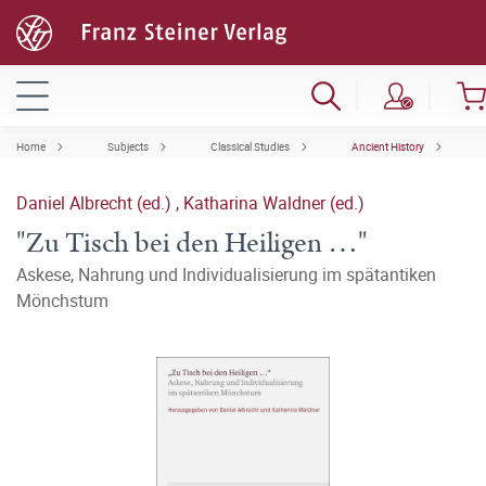
Home
Subjects
Classical Studies
Ancient History
Daniel Albrecht (ed.)
,
Katharina Waldner (ed.)
"Zu Tisch bei den Heiligen …"
Askese, Nahrung und Individualisierung im spätantiken
Mönchstum