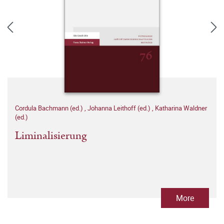
Cordula Bachmann (ed.)
,
Johanna Leithoff (ed.)
,
Katharina Waldner
(ed.)
Liminalisierung
More