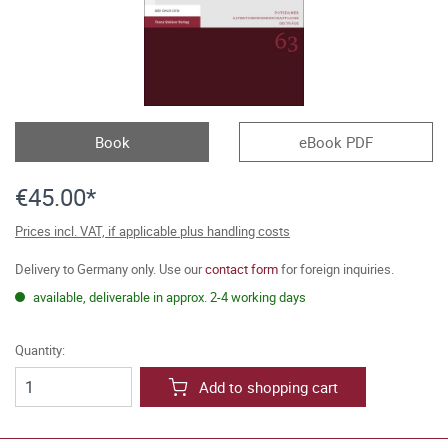
Book
eBook PDF
€45.00*
Prices incl. VAT, if applicable plus handling costs
Delivery to Germany only. Use our
contact form
for foreign inquiries.
available, deliverable in approx. 2-4 working days
Quantity:
Add to shopping cart