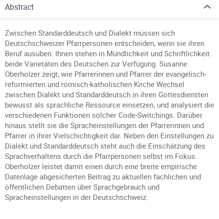
Abstract
Zwischen Standarddeutsch und Dialekt müssen sich
Deutschschweizer Pfarrpersonen entscheiden, wenn sie ihren
Beruf ausüben: Ihnen stehen in Mündlichkeit und Schriftlichkeit
beide Varietäten des Deutschen zur Verfügung. Susanne
Oberholzer zeigt, wie Pfarrerinnen und Pfarrer der evangelisch-
reformierten und römisch-katholischen Kirche Wechsel
zwischen Dialekt und Standarddeutsch in ihren Gottesdiensten
bewusst als sprachliche Ressource einsetzen, und analysiert die
verschiedenen Funktionen solcher Code-Switchings. Darüber
hinaus stellt sie die Spracheinstellungen der Pfarrerinnen und
Pfarrer in ihrer Vielschichtigkeit dar. Neben den Einstellungen zu
Dialekt und Standarddeutsch steht auch die Einschätzung des
Sprachverhaltens durch die Pfarrpersonen selbst im Fokus.
Oberholzer leistet damit einen durch eine breite empirische
Datenlage abgesicherten Beitrag zu aktuellen fachlichen und
öffentlichen Debatten über Sprachgebrauch und
Spracheinstellungen in der Deutschschweiz.