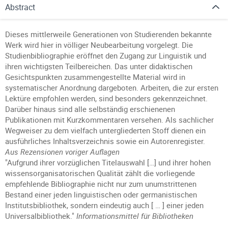
Abstract
Dieses mittlerweile Generationen von Studierenden bekannte
Werk wird hier in völliger Neubearbeitung vorgelegt. Die
Studienbibliographie eröffnet den Zugang zur Linguistik und
ihren wichtigsten Teilbereichen. Das unter didaktischen
Gesichtspunkten zusammengestellte Material wird in
systematischer Anordnung dargeboten. Arbeiten, die zur ersten
Lektüre empfohlen werden, sind besonders gekennzeichnet.
Darüber hinaus sind alle selbständig erschienenen
Publikationen mit Kurzkommentaren versehen. Als sachlicher
Wegweiser zu dem vielfach untergliederten Stoff dienen ein
ausführliches Inhaltsverzeichnis sowie ein Autorenregister.
Aus Rezensionen voriger Auflagen
"Aufgrund ihrer vorzüglichen Titelauswahl […] und ihrer hohen
wissensorganisatorischen Qualität zählt die vorliegende
empfehlende Bibliographie nicht nur zum unumstrittenen
Bestand einer jeden linguistischen oder germanistischen
Institutsbibliothek, sondern eindeutig auch [ … ] einer jeden
Universalbibliothek."
Informationsmittel für Bibliotheken