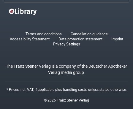
Terms and conditions
Cancellation guidance
Accessibility Statement
Data protection statement
Imprint
Privacy Settings
The Franz Steiner Verlag is a company of the Deutscher Apotheker
Verlag media group.
* Prices incl. VAT, if applicable plus
handling costs
, unless stated otherwise.
© 2026 Franz Steiner Verlag