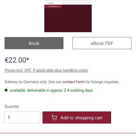
Book
eBook PDF
€22.00*
Prices incl. VAT, if applicable plus handling costs
Delivery to Germany only. Use our
contact form
for foreign inquiries.
available, deliverable in approx. 2-4 working days
Quantity:
Add to shopping cart