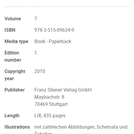
Volume
7
ISBN
978-3-515-09624-9
Media type
Book - Paperback
Edition
1.
number
Copyright
2010
year
Publisher
Franz Steiner Verlag GmbH
Maybachstr. 8
70469 Stuttgart
Length
LIX, 435 pages
Illustrations
mit zahlreichen Abbildungen, Schemata und