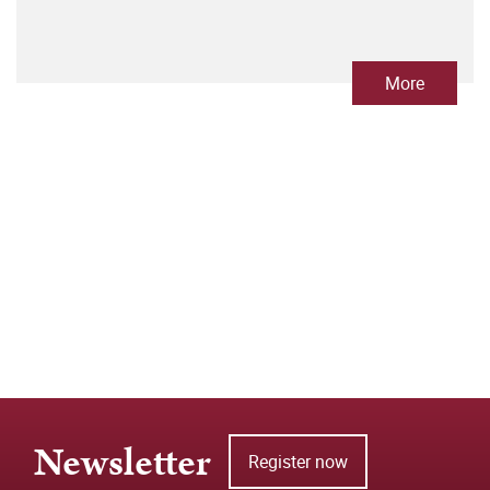
More
Newsletter
Register now