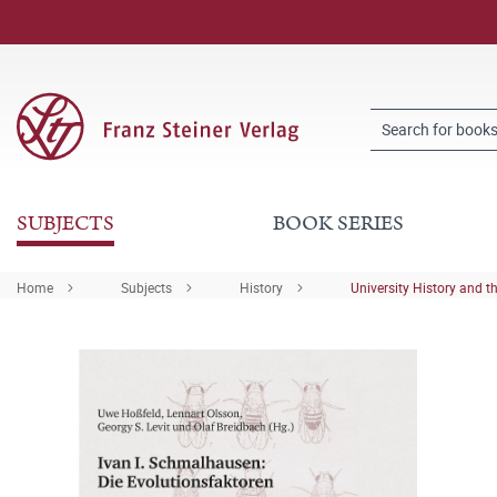
SUBJECTS
BOOK SERIES
Home
Subjects
History
University History and t