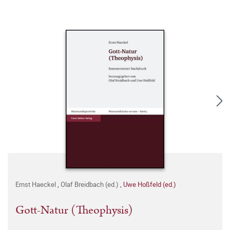
Ernst Haeckel
,
Olaf Breidbach (ed.)
,
Uwe Hoßfeld (ed.)
Gott-Natur (Theophysis)