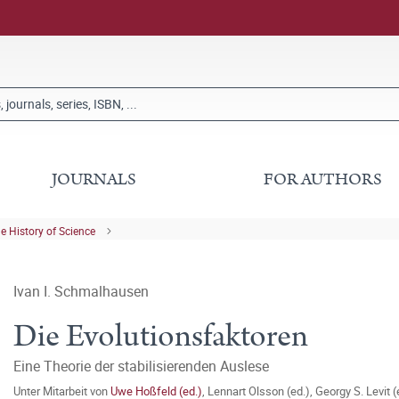
JOURNALS
FOR AUTHORS
he History of Science
Ivan I. Schmalhausen
Die Evolutionsfaktoren
Eine Theorie der stabilisierenden Auslese
Unter Mitarbeit von
Uwe Hoßfeld (ed.)
,
Lennart Olsson (ed.)
,
Georgy S. Levit (