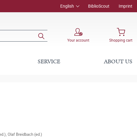
English
BiblioScout
Imprint
Your account
Shopping cart
SERVICE
ABOUT US
ed.)
,
Olaf Breidbach (ed.)