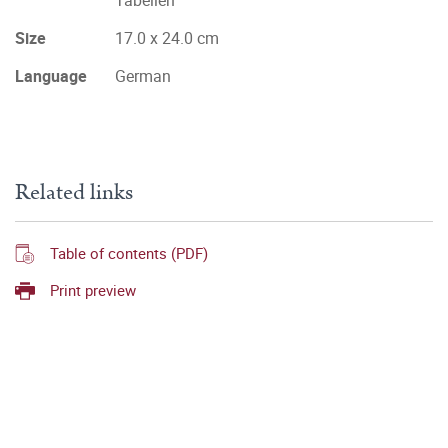
Tabellen
Size
17.0 x 24.0 cm
Language
German
Related links
Table of contents (PDF)
Print preview