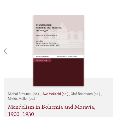
Michal Simunek (ed.)
,
Uwe Hoßfeld (ed.)
,
Olaf Breidbach (ed.)
,
Miklós Müller (ed.)
Mendelism in Bohemia and Moravia,
1900–1930