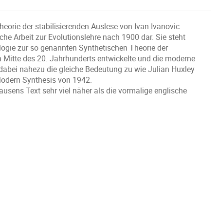
heorie der stabilisierenden Auslese von Ivan Ivanovic
e Arbeit zur Evolutionslehre nach 1900 dar. Sie steht
logie zur so genannten Synthetischen Theorie der
h Mitte des 20. Jahrhunderts entwickelte und die moderne
abei nahezu die gleiche Bedeutung zu wie Julian Huxley
Modern Synthesis von 1942.
sens Text sehr viel näher als die vormalige englische