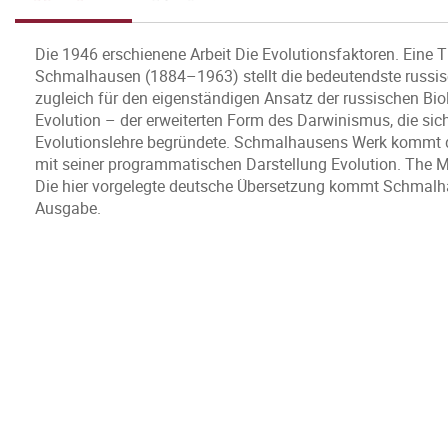
Die 1946 erschienene Arbeit Die Evolutionsfaktoren. Eine T
Schmalhausen (1884–1963) stellt die bedeutendste russisch
zugleich für den eigenständigen Ansatz der russischen Bio
Evolution – der erweiterten Form des Darwinismus, die sic
Evolutionslehre begründete. Schmalhausens Werk kommt d
mit seiner programmatischen Darstellung Evolution. The 
Die hier vorgelegte deutsche Übersetzung kommt Schmalhau
Ausgabe.