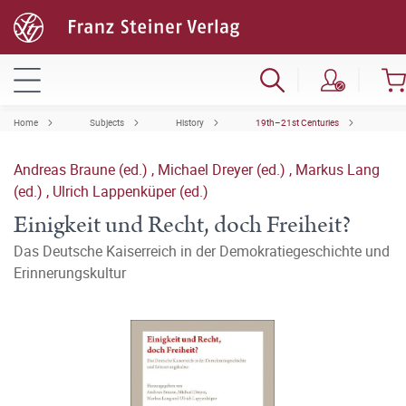
Home
Subjects
History
19th–21st Centuries
Andreas Braune (ed.)
,
Michael Dreyer (ed.)
,
Markus Lang
(ed.)
,
Ulrich Lappenküper (ed.)
Einigkeit und Recht, doch Freiheit?
Das Deutsche Kaiserreich in der Demokratiegeschichte und
Erinnerungskultur