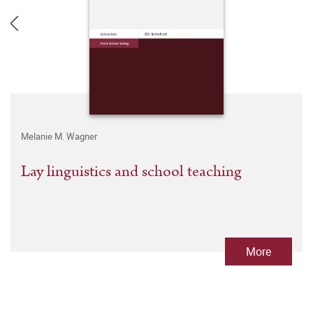
Melanie M. Wagner
Lay linguistics and school teaching
More