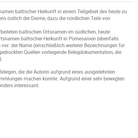
namen baltischer Herkunft in einem Teilgebiet des heute zu
s östlich der Deime, dazu die nördlichen Teile von
beiteten baltischen Ortsnamen im südlichen, heute
rtsnamen baltischer Herkunft in Pomesanien (ebenfalls
 vor: der Name (einschließlich weiterer Bezeichnungen für
in gedruckten Quellen vorliegende Belegdokumentation, die
).
legen, die die Autorin aufgrund eines ausgedehnten
mmlungen machen konnte. Aufgrund einer sehr bewegten
nders interessant.