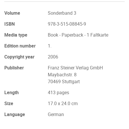
Volume
Sonderband 3
ISBN
978-3-515-08845-9
Media type
Book - Paperback - 1 Faltkarte
Edition number
1.
Copyright year
2006
Publisher
Franz Steiner Verlag GmbH
Maybachstr. 8
70469 Stuttgart
Length
413 pages
Size
17.0 x 24.0 cm
Language
German