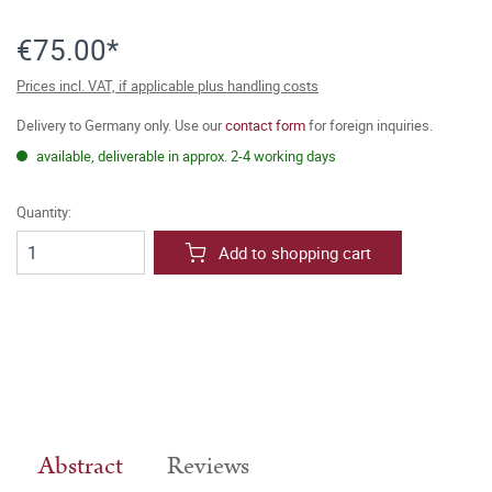
€75.00*
Prices incl. VAT, if applicable plus handling costs
Delivery to Germany only. Use our
contact form
for foreign inquiries.
available, deliverable in approx. 2-4 working days
Quantity:
Add to shopping cart
Abstract
Reviews