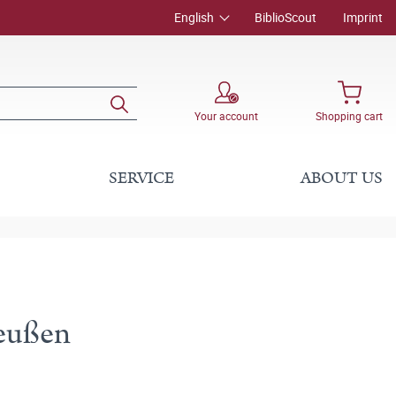
English
BiblioScout
Imprint
Your account
Shopping cart
SERVICE
ABOUT US
reußen