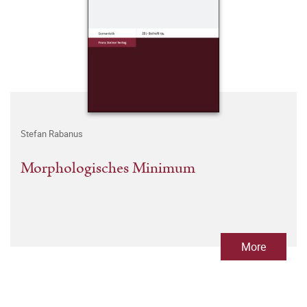
Stefan Rabanus
Morphologisches Minimum
More