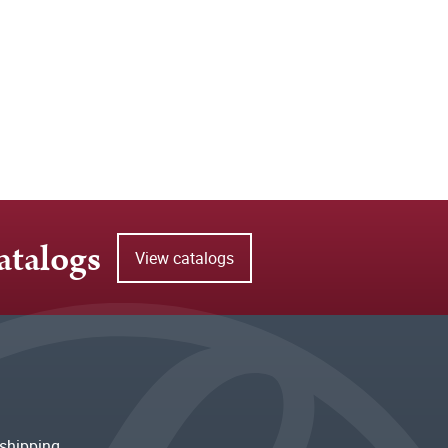
atalogs
View catalogs
shipping