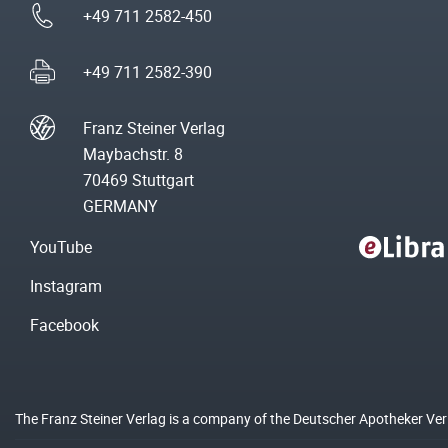
+49 711 2582-450
+49 711 2582-390
Franz Steiner Verlag
Maybachstr. 8
70469 Stuttgart
GERMANY
YouTube
Instagram
Facebook
The Franz Steiner Verlag is a company of the Deutscher Apotheker Ve