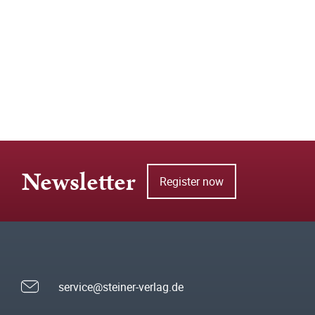
Newsletter
Register now
service@steiner-verlag.de