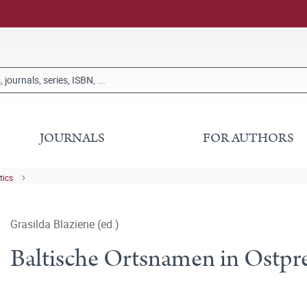
JOURNALS
FOR AUTHORS
tics
Grasilda Blaziene (ed.)
Baltische Ortsnamen in Ostp