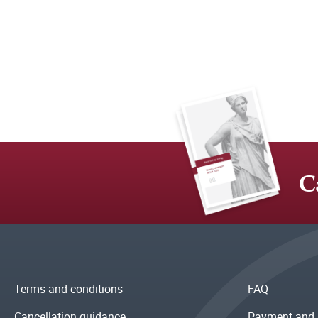
C
Terms and conditions
FAQ
Cancellation guidance
Payment and 