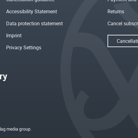
Accessibility Statement
Returns
Data protection statement
Cancel subscr
Imprint
Cancellat
Privacy Settings
rlag media group.