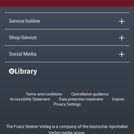
Service hotline
Shop-Service
Social Media
Terms and conditions
Cancellation guidance
Accessibility Statement
Data protection statement
Imprint
Privacy Settings
The Franz Steiner Verlag is a company of the Deutscher Apotheker
Verlag media group.