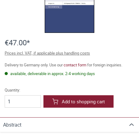
€47.00*
Prices incl. VAT, if applicable plus handling costs
Delivery to Germany only. Use our
contact form
for foreign inquiries.
available, deliverable in approx. 2-4 working days
Quantity:
Add to shopping cart
Abstract