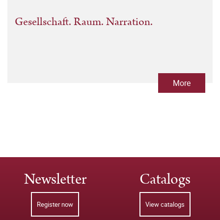
Gesellschaft. Raum. Narration.
More
Newsletter
Catalogs
Register now
View catalogs