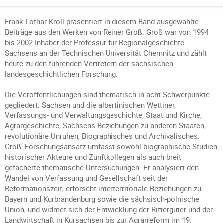
Frank-Lothar Kroll präsentiert in diesem Band ausgewählte
Beiträge aus den Werken von Reiner Groß. Groß war von 1994
bis 2002 Inhaber der Professur für Regionalgeschichte
Sachsens an der Technischen Universität Chemnitz und zählt
heute zu den führenden Vertretern der sächsischen
landesgeschichtlichen Forschung.
Die Veröffentlichungen sind thematisch in acht Schwerpunkte
gegliedert: Sachsen und die albertinischen Wettiner,
Verfassungs- und Verwaltungsgeschichte, Staat und Kirche,
Agrargeschichte, Sachsens Beziehungen zu anderen Staaten,
revolutionäre Unruhen, Biographisches und Archivalisches.
Groß’ Forschungsansatz umfasst sowohl biographische Studien
historischer Akteure und Zunftkollegen als auch breit
gefächerte thematische Untersuchungen. Er analysiert den
Wandel von Verfassung und Gesellschaft seit der
Reformationszeit, erforscht interterritoriale Beziehungen zu
Bayern und Kurbrandenburg sowie die sächsisch-polnische
Union, und widmet sich der Entwicklung der Rittergüter und der
Landwirtschaft in Kursachsen bis zur Agrarreform im 19.