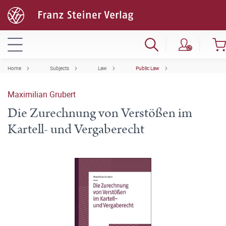
Home
Subjects
Law
Public Law
Maximilian Grubert
Die Zurechnung von Verstößen im
Kartell- und Vergaberecht