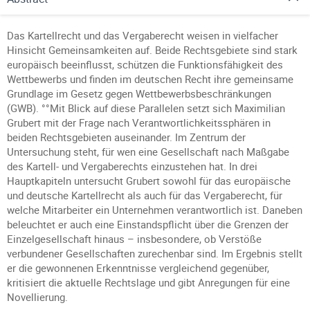
Das Kartellrecht und das Vergaberecht weisen in vielfacher
Hinsicht Gemeinsamkeiten auf. Beide Rechtsgebiete sind stark
europäisch beeinflusst, schützen die Funktionsfähigkeit des
Wettbewerbs und finden im deutschen Recht ihre gemeinsame
Grundlage im Gesetz gegen Wettbewerbsbeschränkungen
(GWB). °°Mit Blick auf diese Parallelen setzt sich Maximilian
Grubert mit der Frage nach Verantwortlichkeitssphären in
beiden Rechtsgebieten auseinander. Im Zentrum der
Untersuchung steht, für wen eine Gesellschaft nach Maßgabe
des Kartell- und Vergaberechts einzustehen hat. In drei
Hauptkapiteln untersucht Grubert sowohl für das europäische
und deutsche Kartellrecht als auch für das Vergaberecht, für
welche Mitarbeiter ein Unternehmen verantwortlich ist. Daneben
beleuchtet er auch eine Einstandspflicht über die Grenzen der
Einzelgesellschaft hinaus – insbesondere, ob Verstöße
verbundener Gesellschaften zurechenbar sind. Im Ergebnis stellt
er die gewonnenen Erkenntnisse vergleichend gegenüber,
kritisiert die aktuelle Rechtslage und gibt Anregungen für eine
Novellierung.