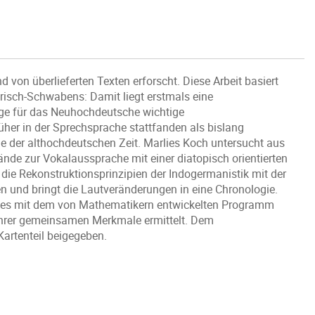
von überlieferten Texten erforscht. Diese Arbeit basiert
risch-Schwabens: Damit liegt erstmals eine
nige für das Neuhochdeutsche wichtige
her in der Sprechsprache stattfanden als bislang
der althochdeutschen Zeit. Marlies Koch untersucht aus
de zur Vokalaussprache mit einer diatopisch orientierten
die Rekonstruktionsprinzipien der Indogermanistik mit der
n und bringt die Lautveränderungen in eine Chronologie.
sses mit dem von Mathematikern entwickelten Programm
hrer gemeinsamen Merkmale ermittelt. Dem
Kartenteil beigegeben.