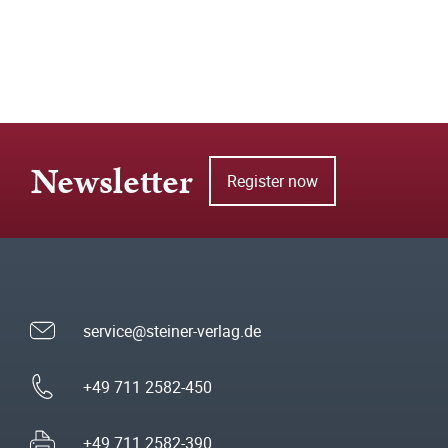
Newsletter
Register now
service@steiner-verlag.de
+49 711 2582-450
+49 711 2582-390