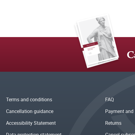
C
Terms and conditions
FAQ
Cancellation guidance
Payment and 
Accessibility Statement
Returns
Data protection statement
Cancel subscr