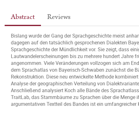
Abstract
Reviews
Bislang wurde der Gang der Sprachgeschichte meist anhand 
dagegen auf den tatsächlich gesprochenen Dialekten Baye
Sprachgeschichte der Mündlichkeit vor. Sie zeigt, dass ei
Lautwandelerscheinungen bis zu mehrere hundert Jahre frü
angenommen. Viele Veränderungen vollzogen sich am Ende 
dem Sprachatlas von Bayerisch-Schwaben zunächst die Bän
Rekonstruktion. Diese neu entwickelte Methode kombiniert 
Analyse der geographischen Verteilung von Dialektvariante
Anschließend analysiert Koch alle Bände des Sprachatla
TraitLab, das Stammbäume zu Sprachen über die Menge i
argumentativen Textteil des Bandes ist ein umfangreicher 