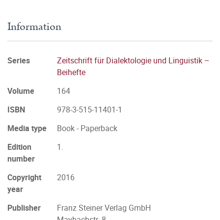
Information
Series
Zeitschrift für Dialektologie und Linguistik –
Beihefte
Volume
164
ISBN
978-3-515-11401-1
Media type
Book - Paperback
Edition
1.
number
Copyright
2016
year
Publisher
Franz Steiner Verlag GmbH
Maybachstr. 8