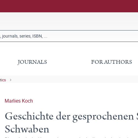
JOURNALS
FOR AUTHORS
tics
Marlies Koch
Geschichte der gesprochenen 
Schwaben