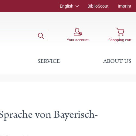
English
BiblioScout
Imprint
Your account
Shopping cart
SERVICE
ABOUT US
Sprache von Bayerisch-