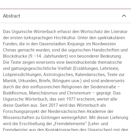
Abstract
Das Uigurische Wörterbuch erfasst den Wortschatz der Literatur
der ersten türksprachigen Hochkultur. Unter den spektakulären
Funden, die in den Oasenstädten Xinjiangs im Nordwesten
Chinas gemacht wurden, sind die uigurischen Handschriften und
Blockdrucke (9.–14. Jahrhundert) von besonderer Bedeutung.
Die Texte zeigen einerseits eine beeindruckende thematische
und gattungsgeschichtliche Vielfalt (Erzählungen, Lehrtexte,
Lobpreisdichtungen, Astrologisches, Kalendarisches, Texte zur
Mantik, Urkunden, Briefe, Bilinguen usw.) und sind andererseits
durch die drei einflussreichen Religionen der Seidenstraße –
Buddhismus, Manichäismus und Christentum – geprägt. Das
Uigurische Wörterbuch, das seit 1977 erscheint, wertet alle
diese Quellen aus. Seit 2017 wird das Wörterbuch als
Forschungsprojekt der Niedersächsischen Akademie der
Wissenschaften zu Göttingen weitergeführt. Mit dieser Lieferung
wird die Erschließung der „Fremdelemente" (Lehn- und
Fremdwörter aus den Kontaktsprachen des Uigurischen) mit den