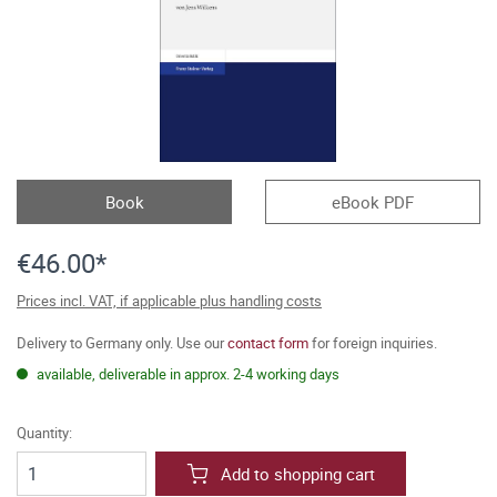
Book
eBook PDF
€46.00*
Prices incl. VAT, if applicable plus handling costs
Delivery to Germany only. Use our
contact form
for foreign inquiries.
available, deliverable in approx. 2-4 working days
Quantity:
Add to shopping cart