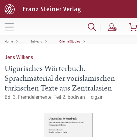
Home
Subjects
Oriental Studies
Jens Wilkens
Uigurisches Wörterbuch.
Sprachmaterial der vorislamischen
türkischen Texte aus Zentralasien
Bd. 3: Fremdelemente, Teil 2: bodivan – cigzin