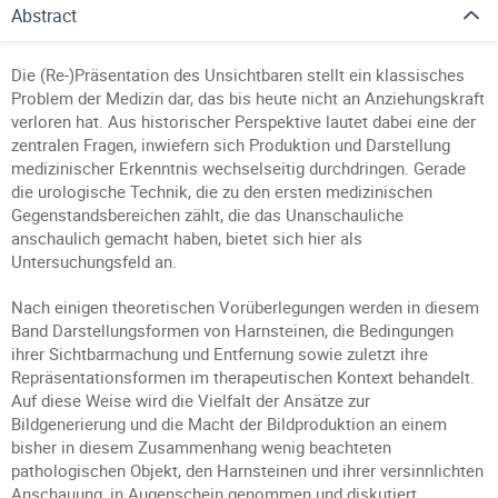
Abstract
Die (Re-)Präsentation des Unsichtbaren stellt ein klassisches
Problem der Medizin dar, das bis heute nicht an Anziehungskraft
verloren hat. Aus historischer Perspektive lautet dabei eine der
zentralen Fragen, inwiefern sich Produktion und Darstellung
medizinischer Erkenntnis wechselseitig durchdringen. Gerade
die urologische Technik, die zu den ersten medizinischen
Gegenstandsbereichen zählt, die das Unanschauliche
anschaulich gemacht haben, bietet sich hier als
Untersuchungsfeld an.
Nach einigen theoretischen Vorüberlegungen werden in diesem
Band Darstellungsformen von Harnsteinen, die Bedingungen
ihrer Sichtbarmachung und Entfernung sowie zuletzt ihre
Repräsentationsformen im therapeutischen Kontext behandelt.
Auf diese Weise wird die Vielfalt der Ansätze zur
Bildgenerierung und die Macht der Bildproduktion an einem
bisher in diesem Zusammenhang wenig beachteten
pathologischen Objekt, den Harnsteinen und ihrer versinnlichten
Anschauung, in Augenschein genommen und diskutiert.