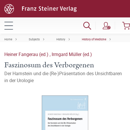
Home
Subjects
History
History of Medicine
Heiner Fangerau (ed.)
,
Irmgard Müller (ed.)
Faszinosum des Verborgenen
Der Harnstein und die (Re-)Präsentation des Unsichtbaren
in der Urologie