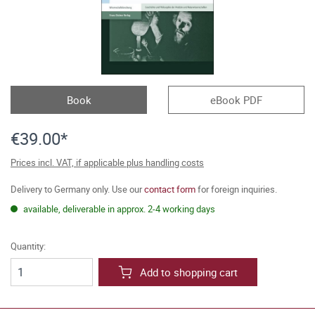
Book
eBook PDF
€39.00*
Prices incl. VAT, if applicable plus handling costs
Delivery to Germany only. Use our
contact form
for foreign inquiries.
available, deliverable in approx. 2-4 working days
Quantity:
Add to shopping cart