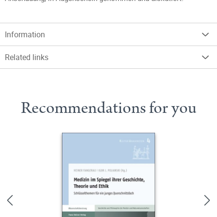
Information
Related links
Recommendations for you