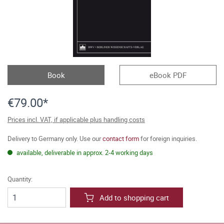
Book
eBook PDF
€79.00*
Prices incl. VAT, if applicable plus handling costs
Delivery to Germany only. Use our
contact form
for foreign inquiries.
available, deliverable in approx. 2-4 working days
Quantity:
Add to shopping cart