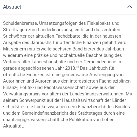
Abstract
Schuldenbremse, Umsetzungsfolgen des Fiskalpakts und
Streitfragen zum Länderfinanzausgleich sind die zentralen
Stichwörter der aktuellen Fachdebatte, die in der neuesten
Ausgabe des Jahrbuchs für öffentliche Finanzen geführt wird.
Mit seinem mittlerweile sechsten Band bietet das Jahrbuch
wiederum eine präzise und hochaktuelle Beschreibung des
Verlaufs aller Landeshaushalte und der Gemeindeebene im
gerade abgeschlossenen Jahr 2013.°°Das Jahrbuch für
öffentliche Finanzen ist eine gemeinsame Anstrengung von
Autorinnen und Autoren aus den interessierten Fachdisziplinen
Finanz-, Politik- und Rechtswissenschaft sowie aus der
Verwaltungspraxis vor allem der Landesfinanzverwaltungen. Mit
seinem Schwerpunkt auf der Haushaltswirtschaft der Länder
schließt es die Lücke zwischen dem Finanzbericht des Bundes
und dem Gemeindefinanzbericht des Städtetages durch eine
unabhängige, wissenschaftliche Publikation von hoher
Aktualität.