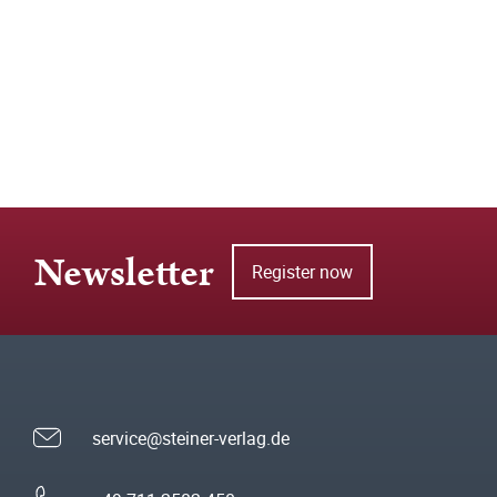
Newsletter
Register now
service@steiner-verlag.de