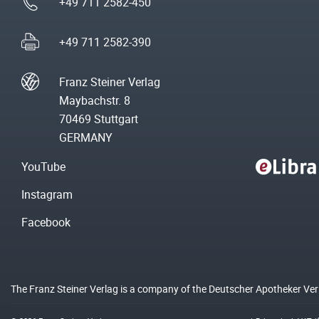
+49 711 2582-450
+49 711 2582-390
Franz Steiner Verlag
Maybachstr. 8
70469 Stuttgart
GERMANY
YouTube
Instagram
Facebook
The Franz Steiner Verlag is a company of the Deutscher Apotheker Ve