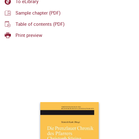
To eLibrary
Sample chapter (PDF)
Table of contents (PDF)
Print preview