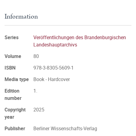
Information
Series
Veröffentlichungen des Brandenburgischen
Landeshauptarchivs
Volume
80
ISBN
978-3-8305-5609-1
Media type
Book - Hardcover
Edition
1.
number
Copyright
2025
year
Publisher
Berliner Wissenschafts-Verlag