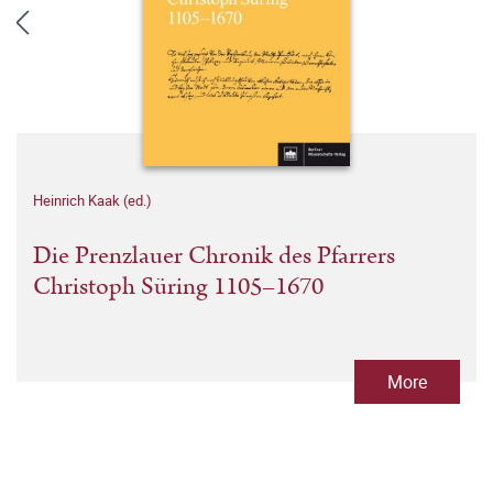
Heinrich Kaak (ed.)
Die Prenzlauer Chronik des Pfarrers
Christoph Süring 1105–1670
More