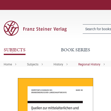
SUBJECTS
BOOK SERIES
Home
Subjects
History
Regional History