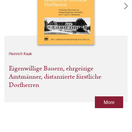
Heinrich Kaak
Eigenwillige Bauern, ehrgeizige
Amtmänner, distanzierte fürstliche
Dorfherren
More