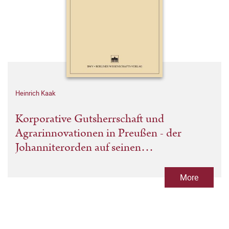
Heinrich Kaak
Korporative Gutsherrschaft und
Agrarinnovationen in Preußen - der
Johanniterorden auf seinen
neumärkischen Ämtern 1750-1811
More