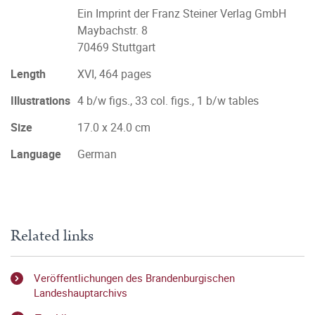
Ein Imprint der Franz Steiner Verlag GmbH
Maybachstr. 8
70469 Stuttgart
Length
XVI, 464 pages
Illustrations
4 b/w figs., 33 col. figs., 1 b/w tables
Size
17.0 x 24.0 cm
Language
German
Related links
Veröffentlichungen des Brandenburgischen
Landeshauptarchivs