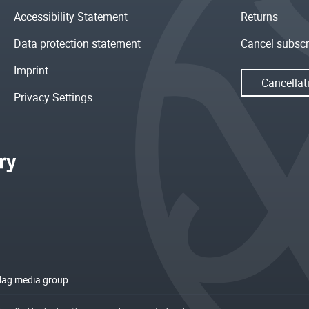
Accessibility Statement
Returns
Data protection statement
Cancel subscr
Imprint
Cancellat
Privacy Settings
rlag media group.