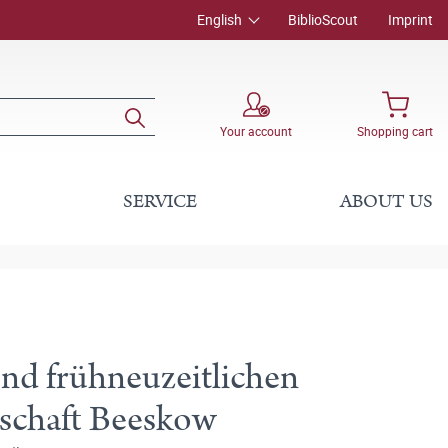
English
BiblioScout
Imprint
Your account
Shopping cart
SERVICE
ABOUT US
und frühneuzeitlichen
rschaft Beeskow