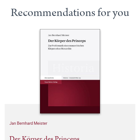
Recommendations for you
Jan Bernhard Meister
Der Körper des Princeps