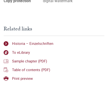
Copy protection
digital watermark
Related links
Historia – Einzelschriften
To eLibrary
Sample chapter (PDF)
Table of contents (PDF)
Print preview