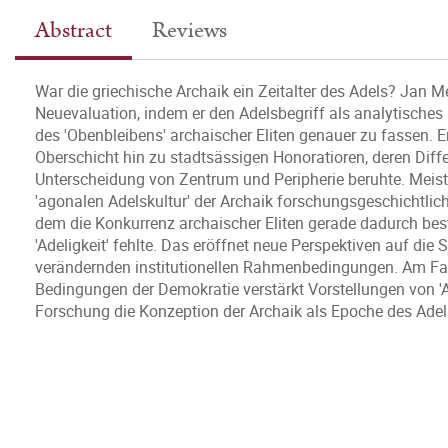
Abstract
Reviews
War die griechische Archaik ein Zeitalter des Adels? Jan Mei
Neuevaluation, indem er den Adelsbegriff als analytisches
des 'Obenbleibens' archaischer Eliten genauer zu fassen. E
Oberschicht hin zu stadtsässigen Honoratioren, deren Diff
Unterscheidung von Zentrum und Peripherie beruhte. Meiste
'agonalen Adelskultur' der Archaik forschungsgeschichtlic
dem die Konkurrenz archaischer Eliten gerade dadurch bes
'Adeligkeit' fehlte. Das eröffnet neue Perspektiven auf die
verändernden institutionellen Rahmenbedingungen. Am Fallb
Bedingungen der Demokratie verstärkt Vorstellungen von 'A
Forschung die Konzeption der Archaik als Epoche des Adel