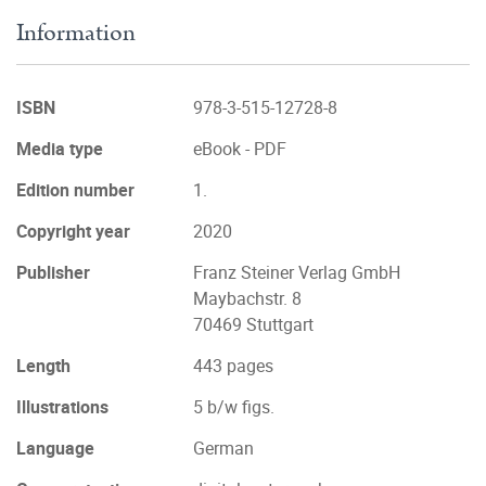
Information
ISBN
978-3-515-12728-8
Media type
eBook - PDF
Edition number
1.
Copyright year
2020
Publisher
Franz Steiner Verlag GmbH
Maybachstr. 8
70469 Stuttgart
Length
443 pages
Illustrations
5 b/w figs.
Language
German