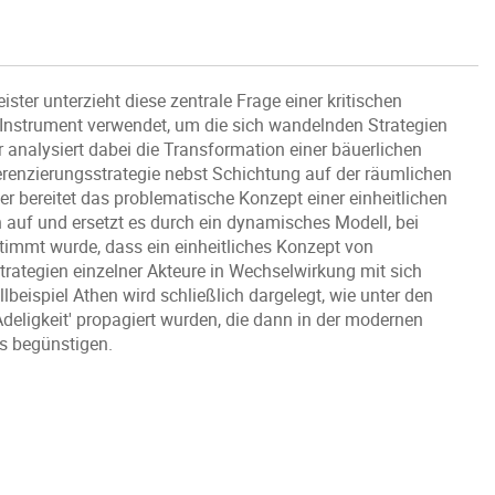
ster unterzieht diese zentrale Frage einer kritischen
 Instrument verwendet, um die sich wandelnden Strategien
r analysiert dabei die Transformation einer bäuerlichen
erenzierungsstrategie nebst Schichtung auf der räumlichen
r bereitet das problematische Konzept einer einheitlichen
h auf und ersetzt es durch ein dynamisches Modell, bei
timmt wurde, dass ein einheitliches Konzept von
 Strategien einzelner Akteure in Wechselwirkung mit sich
eispiel Athen wird schließlich dargelegt, wie unter den
deligkeit' propagiert wurden, die dann in der modernen
s begünstigen.