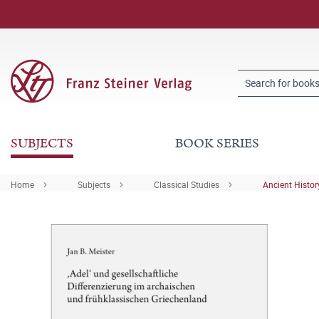
SUBJECTS
BOOK SERIES
Home
Subjects
Classical Studies
Ancient Histor