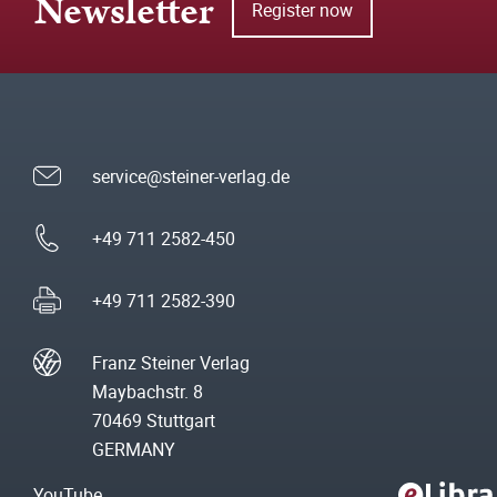
Newsletter
Register now
service@steiner-verlag.de
+49 711 2582-450
+49 711 2582-390
Franz Steiner Verlag
Maybachstr. 8
70469 Stuttgart
GERMANY
YouTube