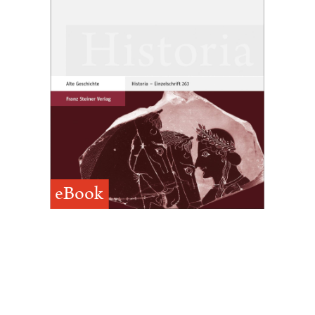
eBook