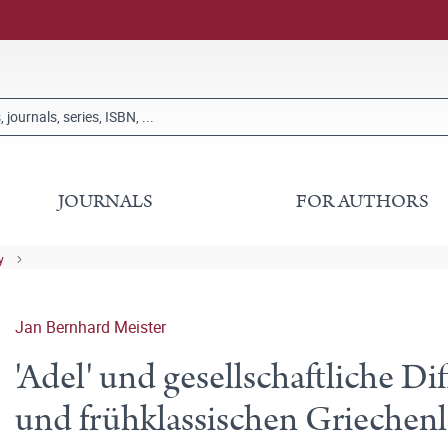
JOURNALS
FOR AUTHORS
y
Jan Bernhard Meister
'Adel' und gesellschaftliche D
und frühklassischen Griechen