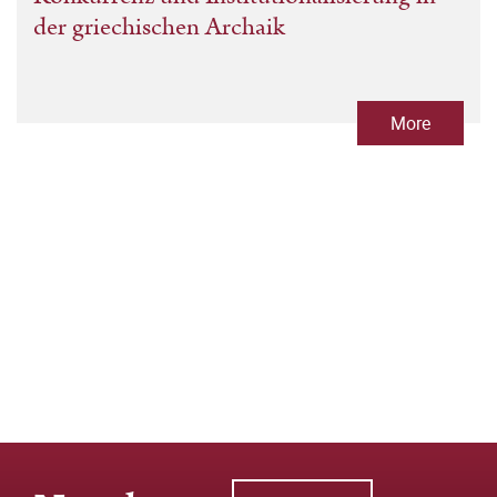
der griechischen Archaik
More