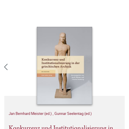
Jan Bernhard Meister (ed.)
,
Gunnar Seelentag (ed.)
Konkurrenz und Institutionalisierung in