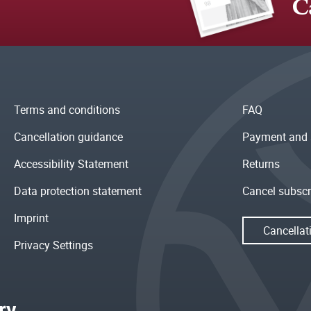
C
Terms and conditions
FAQ
Cancellation guidance
Payment and 
Accessibility Statement
Returns
Data protection statement
Cancel subscr
Imprint
Cancellat
Privacy Settings