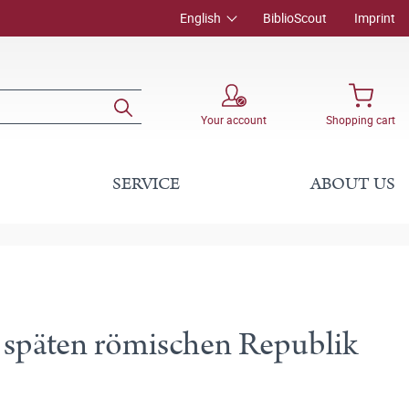
English
BiblioScout
Imprint
Your account
Shopping cart
SERVICE
ABOUT US
 späten römischen Republik