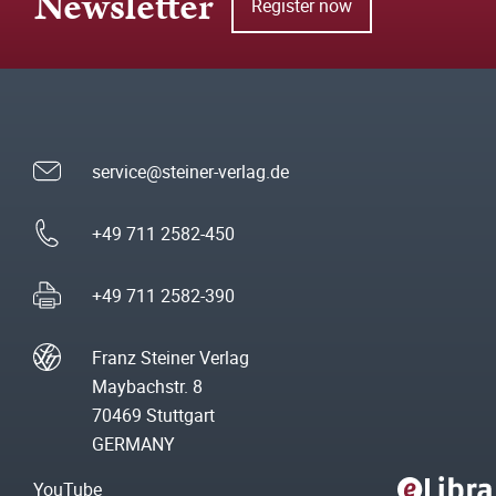
Newsletter
Register now
service@steiner-verlag.de
+49 711 2582-450
+49 711 2582-390
Franz Steiner Verlag
Maybachstr. 8
70469 Stuttgart
GERMANY
YouTube