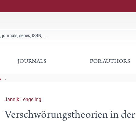
JOURNALS
FOR AUTHORS
y
Jannik Lengeling
Verschwörungstheorien in der