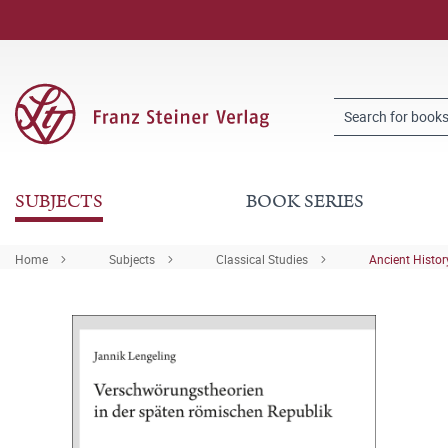
SUBJECTS
BOOK SERIES
Home
Subjects
Classical Studies
Ancient Histor