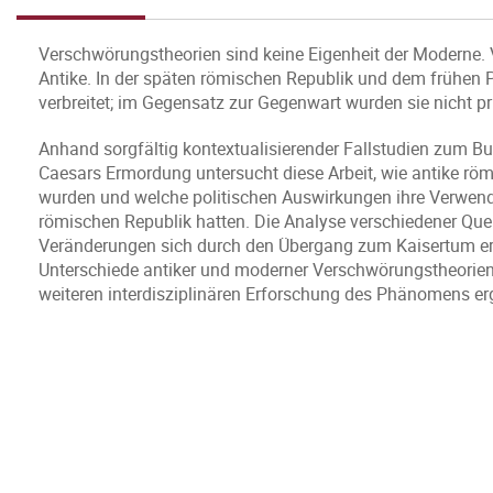
Verschwörungstheorien sind keine Eigenheit der Moderne. V
Antike. In der späten römischen Republik und dem frühen
verbreitet; im Gegensatz zur Gegenwart wurden sie nicht prinz
Anhand sorgfältig kontextualisierender Fallstudien zum B
Caesars Ermordung untersucht diese Arbeit, wie antike rö
wurden und welche politischen Auswirkungen ihre Verwend
römischen Republik hatten. Die Analyse verschiedener Quel
Veränderungen sich durch den Übergang zum Kaisertum e
Unterschiede antiker und moderner Verschwörungstheorien 
weiteren interdisziplinären Erforschung des Phänomens er