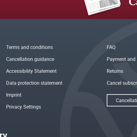
C
Terms and conditions
FAQ
Cancellation guidance
Payment and 
Accessibility Statement
Returns
Data protection statement
Cancel subscr
Imprint
Cancellat
Privacy Settings