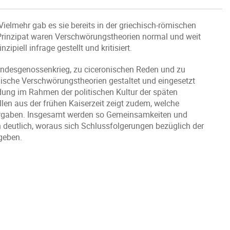
ielmehr gab es sie bereits in der griechisch-römischen
 Prinzipat waren Verschwörungstheorien normal und weit
ipiell infrage gestellt und kritisiert.
undesgenossenkrieg, zu ciceronischen Reden und zu
mische Verschwörungstheorien gestaltet und eingesetzt
ung im Rahmen der politischen Kultur der späten
len aus der frühen Kaiserzeit zeigt zudem, welche
rgaben. Insgesamt werden so Gemeinsamkeiten und
deutlich, woraus sich Schlussfolgerungen bezüglich der
geben.