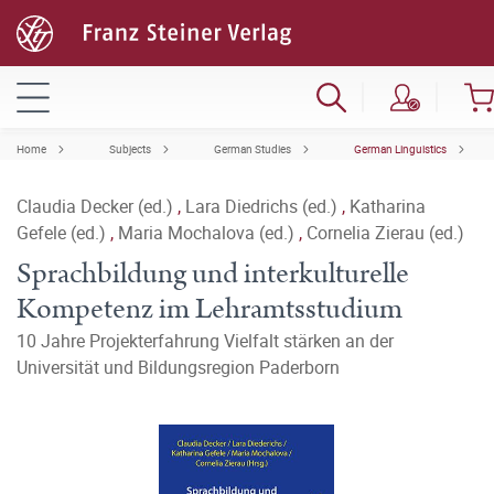
Home
Subjects
German Studies
German Linguistics
Claudia Decker (ed.)
,
Lara Diedrichs (ed.)
,
Katharina
Gefele (ed.)
,
Maria Mochalova (ed.)
,
Cornelia Zierau (ed.)
Sprachbildung und interkulturelle
Kompetenz im Lehramtsstudium
10 Jahre Projekterfahrung Vielfalt stärken an der
Universität und Bildungsregion Paderborn