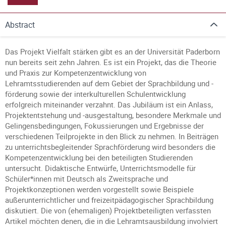
Abstract
Das Projekt Vielfalt stärken gibt es an der Universität Paderborn
nun bereits seit zehn Jahren. Es ist ein Projekt, das die Theorie
und Praxis zur Kompetenzentwicklung von
Lehramtsstudierenden auf dem Gebiet der Sprachbildung und -
förderung sowie der interkulturellen Schulentwicklung
erfolgreich miteinander verzahnt. Das Jubiläum ist ein Anlass,
Projektentstehung und -ausgestaltung, besondere Merkmale und
Gelingensbedingungen, Fokussierungen und Ergebnisse der
verschiedenen Teilprojekte in den Blick zu nehmen. In Beiträgen
zu unterrichtsbegleitender Sprachförderung wird besonders die
Kom­petenzentwicklung bei den beteiligten Studierenden
untersucht. Didaktische Entwürfe, Unterrichtsmodelle für
Schüler*innen mit Deutsch als Zweitsprache und
Projektkonzeptionen werden vorgestellt sowie Beispiele
außerunterrichtlicher und freizeitpädagogischer Sprachbildung
diskutiert. Die von (ehemaligen) Projektbeteiligten verfassten
Artikel möchten denen, die in die Lehramtsausbildung involviert